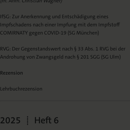
(m. Anm. Christian Wagner)
IfSG: Zur Anerkennung und Entschädigung eines
Impfschadens nach einer Impfung mit dem Impfstoff
COMIRNATY gegen COVID-19 (SG München)
RVG: Der Gegenstandswert nach § 33 Abs. 1 RVG bei der
Androhung von Zwangsgeld nach § 201 SGG (SG Ulm)
Rezension
Lehrbuchrezension
2025 | Heft 6