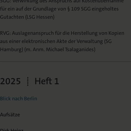
SGG: Verwirkung des Anspruchs auf Kostenübernahme
für ein auf der Grundlage von § 109 SGG eingeholtes
Gutachten (LSG Hessen)
RVG: Auslagenanspruch für die Herstellung von Kopien
aus einer elektronischen Akte der Verwaltung (SG
Hamburg) (m. Anm. Michael Tsalaganides)
2025 | Heft 1
Blick nach Berlin
Aufsätze
Dirk Heinz