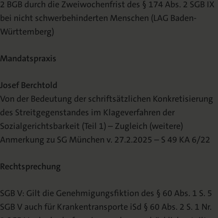
2 BGB durch die Zweiwochenfrist des § 174 Abs. 2 SGB IX
bei nicht schwerbehinderten Menschen (LAG Baden-
Württemberg)
Mandatspraxis
Josef Berchtold
Von der Bedeutung der schriftsätzlichen Konkretisierung
des Streitgegenstandes im Klageverfahren der
Sozialgerichtsbarkeit (Teil 1) – Zugleich (weitere)
Anmerkung zu SG München v. 27.2.2025 – S 49 KA 6/22
Rechtsprechung
SGB V: Gilt die Genehmigungsfiktion des § 60 Abs. 1 S. 5
SGB V auch für Krankentransporte iSd § 60 Abs. 2 S. 1 Nr.