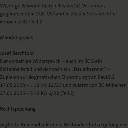
Wichtige Besonderheiten des VwGO-Verfahrens
gegenüber dem SGG-Verfahren, die der Sozialrechtler
kennen sollte Teil 2
Mandatspraxis
Josef Berchtold
Der vorzeitige Widerspruch – auch im SGG ein
Seltenheitsfall und dennoch ein „Dauerbrenner“ –
Zugleich zur dogmatischen Einordnung von BayLSG
17.05.2023 – L 12 KA 12/23 und zuletzt von SG München
27.02.2025 – S 49 KA 6/22 (Teil 2)
Rechtsprechung
AsylbLG: Anwendbarkeit der Bestandsschutzregelung des