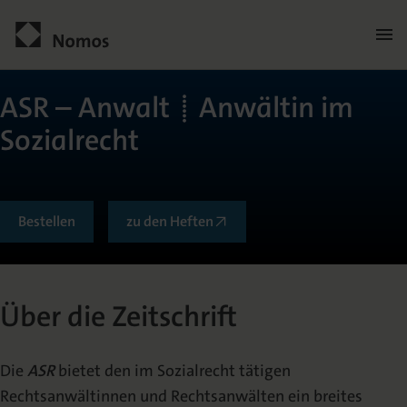
Men
öffn
Kontakt
ASR – Anwalt|Anwältin im
Sozialrecht
Bestellen
zu den Heften
Allgemein
Über die Zeitschrift
Über die Zeitschrift
Die
ASR
bietet den im Sozialrecht tätigen
Herausgeberkreis
Rechtsanwältinnen und Rechtsanwälten ein breites