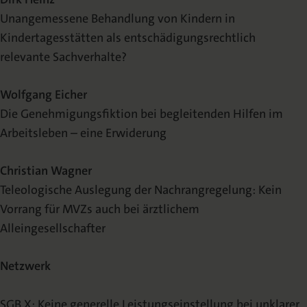
Unangemessene Behandlung von Kindern in
Kindertagesstätten als entschädigungsrechtlich
relevante Sachverhalte?
Wolfgang Eicher
Die Genehmigungsfiktion bei begleitenden Hilfen im
Arbeitsleben – eine Erwiderung
Christian Wagner
Teleologische Auslegung der Nachrangregelung: Kein
Vorrang für MVZs auch bei ärztlichem
Alleingesellschafter
Netzwerk
SGB X: Keine generelle Leistungseinstellung bei unklarer