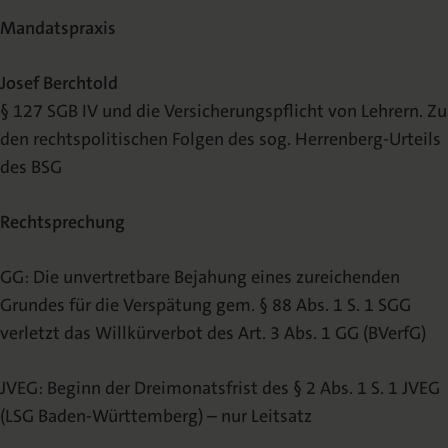
Mandatspraxis
Josef Berchtold
§ 127 SGB IV und die Versicherungspflicht von Lehrern. Zu
den rechtspolitischen Folgen des sog. Herrenberg-Urteils
des BSG
Rechtsprechung
GG: Die unvertretbare Bejahung eines zureichenden
Grundes für die Verspätung gem. § 88 Abs. 1 S. 1 SGG
verletzt das Willkürverbot des Art. 3 Abs. 1 GG (BVerfG)
JVEG: Beginn der Dreimonatsfrist des § 2 Abs. 1 S. 1 JVEG
(LSG Baden-Württemberg) – nur Leitsatz