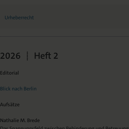
Urheberrecht
2026 | Heft 2
Editorial
Blick nach Berlin
Aufsätze
Nathalie M. Brede
Das Spannungsfeld zwischen Behinderung und Betreuung