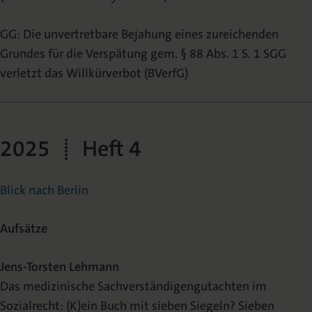
GG: Die unvertretbare Bejahung eines zureichenden
Grundes für die Verspätung gem. § 88 Abs. 1 S. 1 SGG
verletzt das Willkürverbot (BVerfG)
2025 | Heft 4
Blick nach Berlin
Aufsätze
Jens-Torsten Lehmann
Das medizinische Sachverständigengutachten im
Sozialrecht: (K)ein Buch mit sieben Siegeln? Sieben