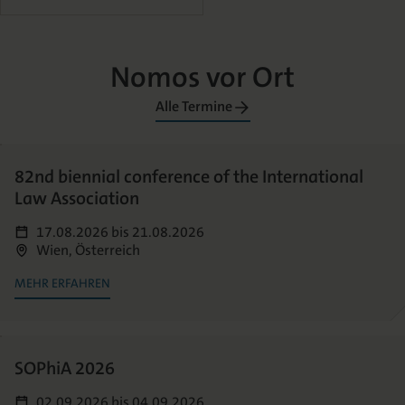
Nomos vor Ort
Alle Termine
82nd biennial conference of the International
Law Association
17.08.2026
bis
21.08.2026
Wien, Österreich
MEHR ERFAHREN
SOPhiA 2026
02.09.2026
bis
04.09.2026