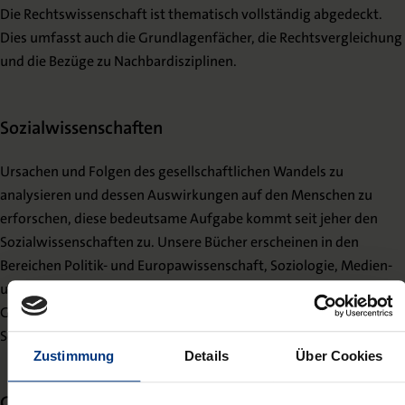
Die Rechtswissenschaft ist thematisch vollständig abgedeckt.
Dies umfasst auch die Grundlagenfächer, die Rechtsvergleichung
und die Bezüge zu Nachbardisziplinen.
Sozialwissenschaften
Ursachen und Folgen des gesellschaftlichen Wandels zu
analysieren und dessen Auswirkungen auf den Menschen zu
erforschen, diese bedeutsame Aufgabe kommt seit jeher den
Sozialwissenschaften zu. Unsere Bücher erscheinen in den
Bereichen Politik- und Europawissenschaft, Soziologie, Medien-
und Kommunikationswissenschaft, Wirtschaftswissenschaft,
Geschichte, Religion und Ethik sowie Gesundheit und Pflege,
Sozialwirtschaft und Soziale Arbeit.
Zustimmung
Details
Über Cookies
Geisteswissenschaften