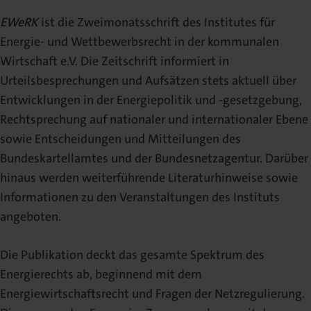
Wissenschaftlicher Beirat
EWeRK
ist die Zweimonatsschrift des Institutes für
Energie- und Wettbewerbsrecht in der kommunalen
Redaktion
Wirtschaft e.V. Die Zeitschrift informiert in
Urteilsbesprechungen und Aufsätzen stets aktuell über
Veröffentlichen
Entwicklungen in der Energiepolitik und -gesetzgebung,
Rechtsprechung auf nationaler und internationaler Ebene
Urheberrecht
sowie Entscheidungen und Mitteilungen des
Bundeskartellamtes und der Bundesnetzagentur. Darüber
Mediadaten
hinaus werden weiterführende Literaturhinweise sowie
Informationen zu den Veranstaltungen des Instituts
angeboten.
Die Publikation deckt das gesamte Spektrum des
Energierechts ab, beginnend mit dem
Energiewirtschaftsrecht und Fragen der Netzregulierung.