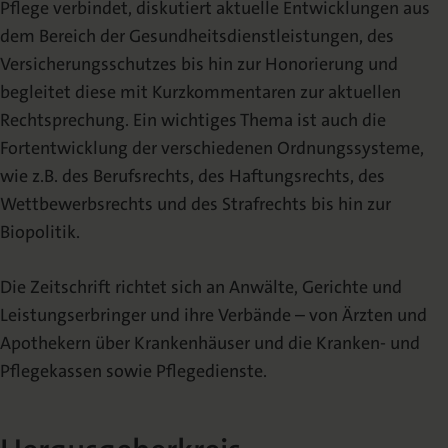
Pflege verbindet, diskutiert aktuelle Entwicklungen aus
Schriftleitung
dem Bereich der Gesundheitsdienstleistungen, des
Versicherungsschutzes bis hin zur Honorierung und
Veröffentlichen
begleitet diese mit Kurzkommentaren zur aktuellen
Rechtsprechung. Ein wichtiges Thema ist auch die
Autorenhinweise
Fortentwicklung der verschiedenen Ordnungssysteme,
wie z.B. des Berufsrechts, des Haftungsrechts, des
Urheberrecht
Wettbewerbsrechts und des Strafrechts bis hin zur
Biopolitik.
Mediadaten
Die Zeitschrift richtet sich an Anwälte, Gerichte und
Leistungserbringer und ihre Verbände – von Ärzten und
Apothekern über Krankenhäuser und die Kranken- und
Pflegekassen sowie Pflegedienste.