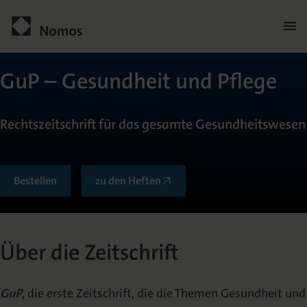
Men
öffn
Kontakt
GuP – Gesundheit und Pflege
Rechtszeitschrift für das gesamte Gesundheitswesen
Bestellen
zu den Heften
Allgemein
Über die Zeitschrift
Über die Zeitschrift
Herausgeberkreis
GuP
, die erste Zeitschrift, die die Themen Gesundheit und