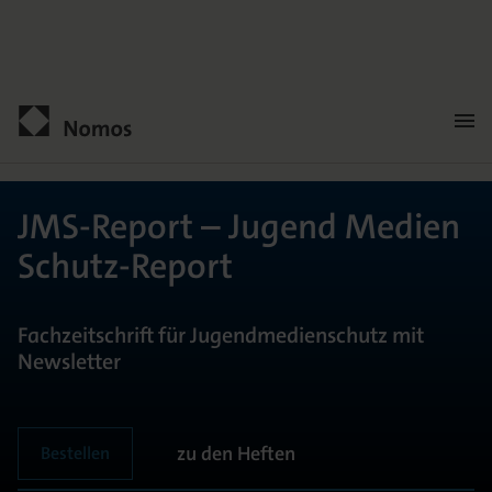
Men
öffn
Kontakt
JMS-Report – Jugend Medien
Schutz-Report
Fachzeitschrift für Jugendmedienschutz mit
Newsletter
ALLGEMEIN
zu den Heften
Bestellen