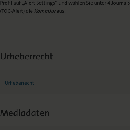
Profil auf „Alert Settings“ und wählen Sie unter
4 Journals
(TOC-Alert)
die
KommJur
aus.
Urheberrecht
Urheberrecht
Mediadaten