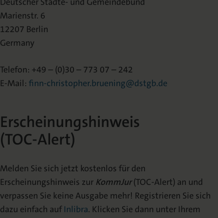
Deutscher Städte- und Gemeindebund
Marienstr. 6
12207 Berlin
Germany
Telefon: +49 – (0)30 – 773 07 – 242
E-Mail:
finn-christopher.bruening@dstgb.de
Erscheinungshinweis
(TOC-Alert)
Melden Sie sich jetzt kostenlos für den
Erscheinungshinweis zur
KommJur
(TOC-Alert) an und
verpassen Sie keine Ausgabe mehr! Registrieren Sie sich
dazu einfach auf
Inlibra
. Klicken Sie dann unter Ihrem