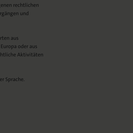
genen rechtlichen
orgängen und
erten aus
, Europa oder aus
htliche Aktivitäten
er Sprache.