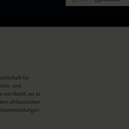
sellschaft für
tions- und
 von Recht, sei es
f dem afrikanischen
htsentwicklungen