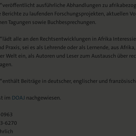
“
veröffentlicht ausführliche Abhandlungen zu afrikabezo
 Berichte zu laufenden Forschungsprojekten, aktuellen V
chen Tagungen sowie Buchbesprechungen.
“
lädt alle an den Rechtsentwicklungen in Afrika Interessi
 Praxis, sei es als Lehrende oder als Lernende, aus Afrika
er Welt ein, als Autoren und Leser zum Austausch über rec
ragen.
“
enthält Beiträge in deutscher, englischer und französisch
ist im
DOAJ
nachgewiesen.
-0963
63-6270
hrlich