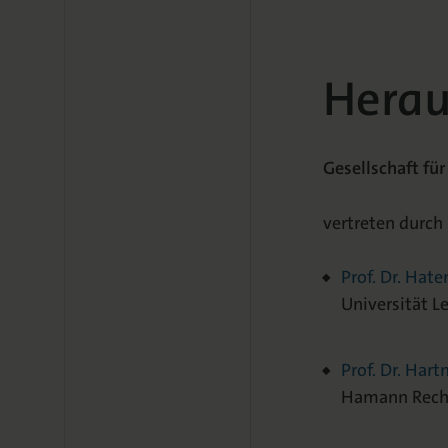
Herau
Gesellschaft für
vertreten durch
Prof. Dr. Hate
Universität Le
Prof. Dr. Ha
Hamann Recht