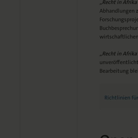
„Recht in Afrika
Abhandlungen zu
Forschungsproje
Buchbesprechun
wirtschaftliche
„Recht in Afrika
unveröffentlich
Bearbeitung ble
Richtlinien fü