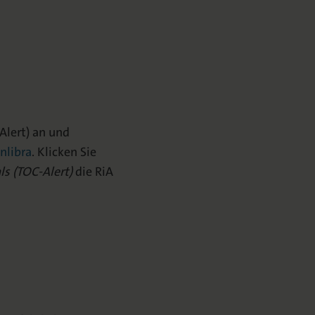
Alert) an und
Inlibra
. Klicken Sie
ls (TOC-Alert)
die RiA