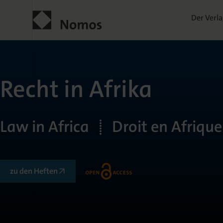
Der Verl
Recht in Afrika
Law in Africa | Droit en Afrique
zu den Heften