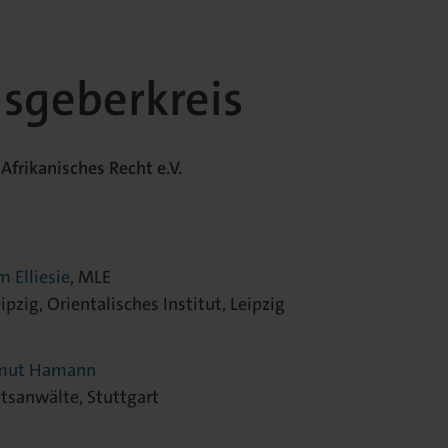
sgeberkreis
 Afrikanisches Recht e.V.
m Elliesie
, MLE
ipzig, Orientalisches Institut, Leipzig
rtmut Hamann
sanwälte, Stuttgart