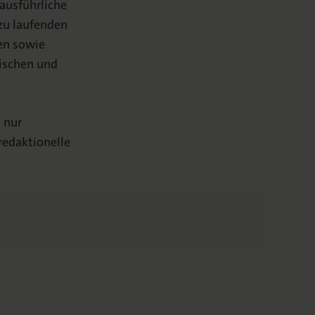
 ausführliche
zu laufenden
en sowie
ischen und
 nur
redaktionelle