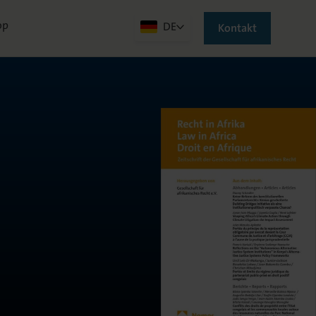
op
DE
Kontakt