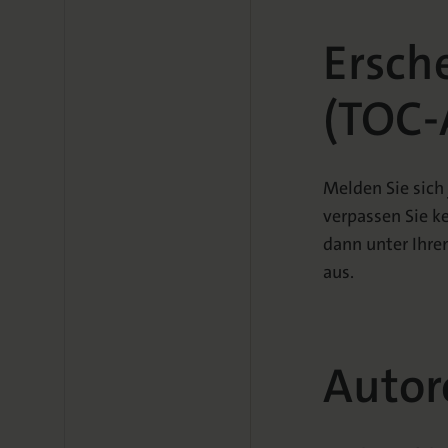
Ersch
(TOC-
Melden Sie sich 
verpassen Sie k
dann unter Ihrem
aus.
Autor