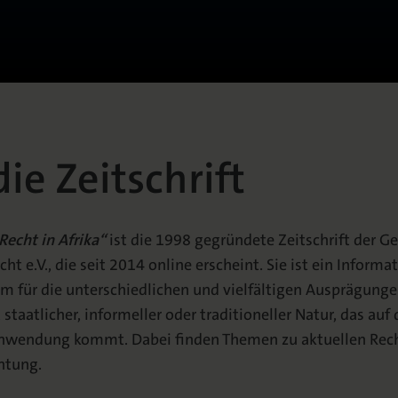
ie Zeitschrift
Recht in Afrika“
ist die 1998 gegründete Zeitschrift der Ge
cht e.V., die seit 2014 online erscheint. Sie ist ein Informa
m für die unterschiedlichen und vielfältigen Ausprägungen
 staatlicher, informeller oder traditioneller Natur, das au
Anwendung kommt. Dabei finden Themen zu aktuellen Rec
htung.