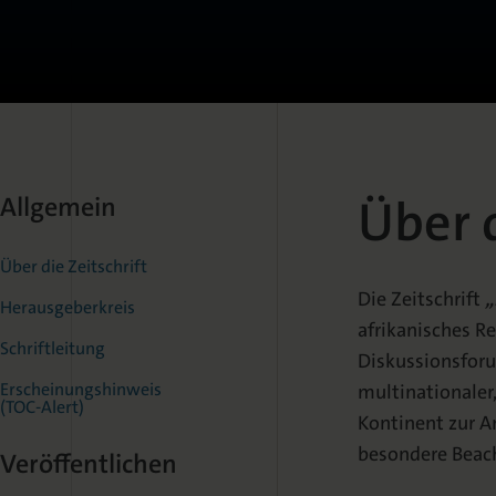
Über d
Allgemein
Über die Zeitschrift
Die Zeitschrift
„
Herausgeberkreis
afrikanisches Re
Schriftleitung
Diskussionsforu
Erscheinungshinweis
multinationaler,
(TOC-Alert)
Kontinent zur 
besondere Beac
Veröffentlichen