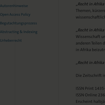
„Recht in Afrika
Autorenhinweise
Themen, kürzere
Open Access Policy
wissenschaftli
Begutachtungsprozess
„Recht in Afrika
Abstracting & Indexing
Wissenschaft und
Urheberrecht
anderen Teilen d
in Afrika beizut
„Recht in Afrika
Die Zeitschrift 
ISSN Print 1435
ISSN Online 23
Erscheint halbjä