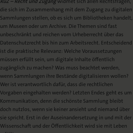
RuZ – Recht und Zugang
widmet sich allen Rechtsfragen,
Redaktion
die sich im Zusammenhang mit dem Zugang zu digitalen
Sammlungen stellen, ob es sich um Bibliotheken handelt,
Erscheinungshinweis
(TOC-Alert)
um Museen oder um Archive. Die Themen sind fast
unbeschränkt und reichen vom Urheberrecht über das
Veröffentlichen
Datenschutzrecht bis hin zum Arbeitsrecht. Entscheidend
ist die praktische Relevanz: Welche Voraussetzungen
Urheberrecht
müssen erfüllt sein, um digitale Inhalte öffentlich
zugänglich zu machen? Was muss beachtet werden,
Mediadaten
wenn Sammlungen ihre Bestände digitalisieren wollen?
Wer ist verantwortlich dafür, dass die rechtlichen
Vorgaben eingehalten werden? Letzten Endes geht es um
Kommunikation, denn die schönste Sammlung bleibt
doch nutzlos, wenn sie keiner ansieht und niemand über
sie spricht. Erst in der Auseinandersetzung in und mit der
Wissenschaft und der Öffentlichkeit wird sie mit Leben