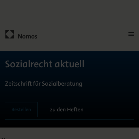
Men
öffn
Kontakt
Sozialrecht aktuell
Zeitschrift für Sozialberatung
zu den Heften
Bestellen
ALLGEMEIN