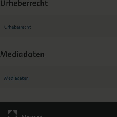
Urheberrecht
Urheberrecht
Mediadaten
Mediadaten