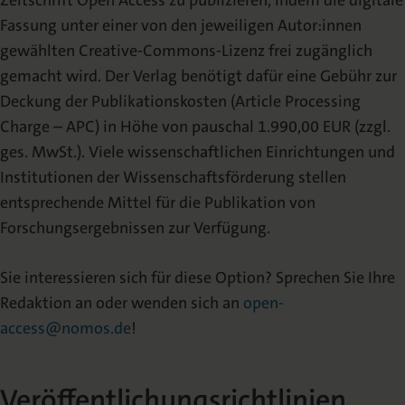
Zeitschrift Open Access zu publizieren, indem die digitale
Fassung unter einer von den jeweiligen Autor:innen
gewählten Creative-Commons-Lizenz frei zugänglich
gemacht wird. Der Verlag benötigt dafür eine Gebühr zur
Deckung der Publikationskosten (Article Processing
Charge – APC) in Höhe von pauschal 1.990,00 EUR (zzgl.
ges. MwSt.). Viele wissenschaftlichen Einrichtungen und
Institutionen der Wissenschaftsförderung stellen
entsprechende Mittel für die Publikation von
Forschungsergebnissen zur Verfügung.
Sie interessieren sich für diese Option? Sprechen Sie Ihre
Redaktion an oder wenden sich an
open-
access@nomos.de
!
Veröffentlichungsrichtlinien