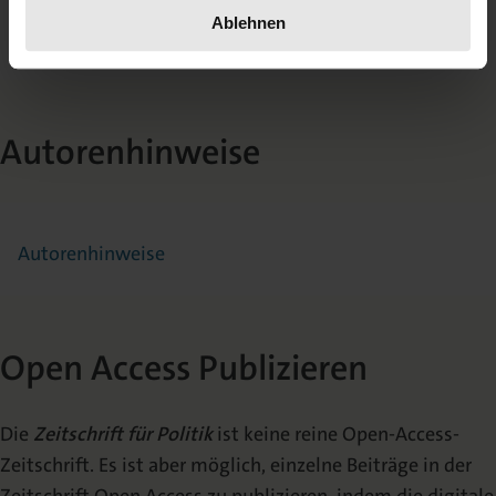
Zukunftsaufgaben der Vereinten
Ablehnen
Nationen
Autorenhinweise
Autorenhinweise
Open Access Publizieren
Die
Zeitschrift für Politik
ist keine reine Open-Access-
Zeitschrift. Es ist aber möglich, einzelne Beiträge in der