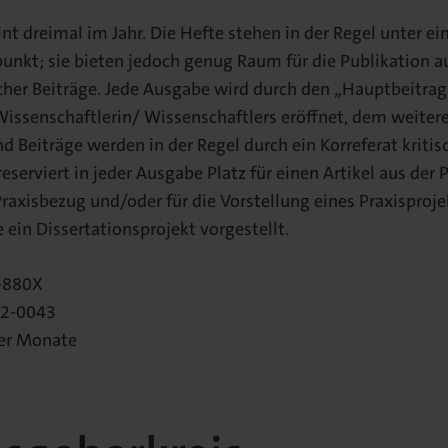
nt dreimal im Jahr. Die Hefte stehen in der Regel unter e
kt; sie bieten jedoch genug Raum für die Publikation au
her Beiträge. Jede Ausgabe wird durch den „Hauptbeitrag
ssenschaftlerin/ Wissenschaftlers eröffnet, dem weitere 
d Beiträge werden in der Regel durch ein Korreferat kriti
reserviert in jeder Ausgabe Platz für einen Artikel aus der 
axisbezug und/oder für die Vorstellung eines Praxisproje
 ein Dissertationsprojekt vorgestellt.
9-880X
62-0043
ier Monate