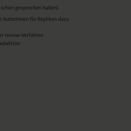
er schon gesprochen haben)
le AutorInnen für Repliken dazu
er review-Verfahren
Redaktion