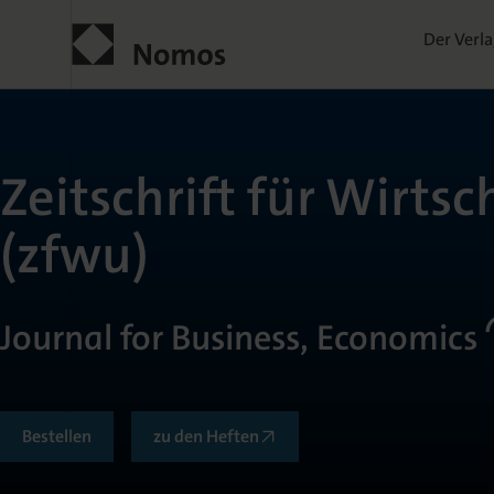
Der Verl
Zeitschrift für Wirt
(zfwu)
Journal for Business, Economics
Bestellen
zu den Heften