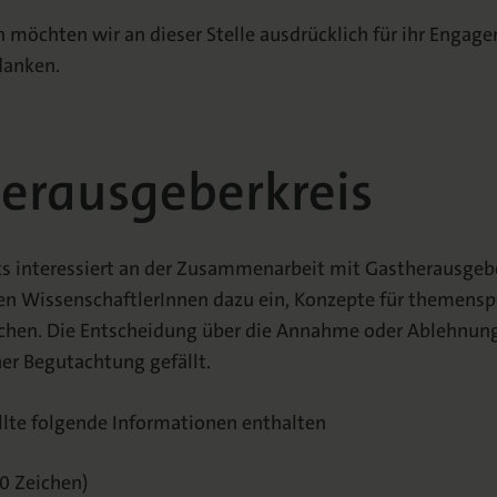
n möchten wir an dieser Stelle ausdrücklich für ihr Engag
danken.
erausgeberkreis
ts interessiert an der Zusammenarbeit mit Gastherausgeb
rten WissenschaftlerInnen dazu ein, Konzepte für themens
ichen. Die Entscheidung über die Annahme oder Ablehnun
ner Begutachtung gefällt.
ollte folgende Informationen enthalten
00 Zeichen)