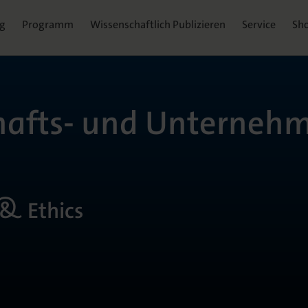
ag
Programm
Wissenschaftlich Publizieren
Service
Sh
schafts- und Unterneh
 & Ethics