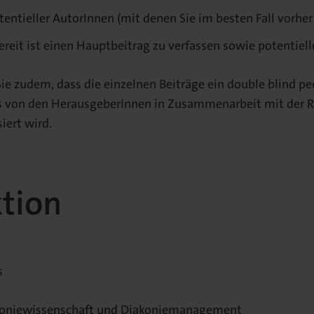
tentieller AutorInnen (mit denen Sie im besten Fall vorh
bereit ist einen Hauptbeitrag zu verfassen sowie potentiel
ie zudem, dass die einzelnen Beiträge ein double blind pe
s von den HerausgeberInnen in Zusammenarbeit mit der 
iert wird.
tion
s
iakoniewissenschaft und Diakoniemanagement