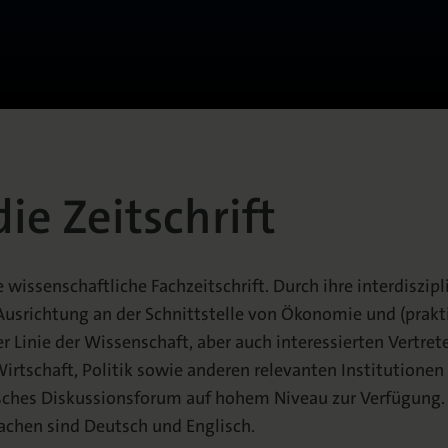
ie Zeitschrift
e wissenschaftliche Fachzeitschrift. Durch ihre interdiszip
Ausrichtung an der Schnittstelle von Ökonomie und (prakt
ster Linie der Wissenschaft, aber auch interessierten Vertre
irtschaft, Politik sowie anderen relevanten Institutionen
sches Diskussionsforum auf hohem Niveau zur Verfügung.
achen sind Deutsch und Englisch.