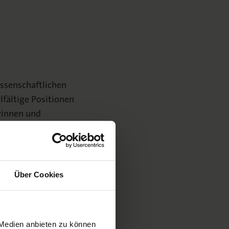
issenschaftlichen
lfältige Positionen
rinnen und
, Philosophie und
Über Cookies
 Medien anbieten zu können