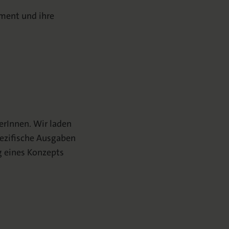
ement und ihre
erInnen. Wir laden
pezifische Ausgaben
g eines Konzepts