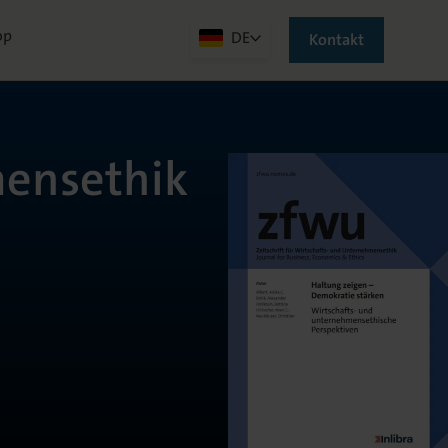
op
DE
Kontakt
mensethik