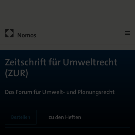
Men
öffn
Kontakt
Zeitschrift für Umweltrecht
(ZUR)
Das Forum für Umwelt- und Planungsrecht
zu den Heften
Bestellen
ALLGEMEIN