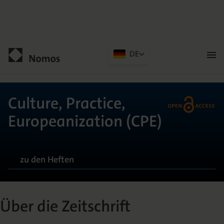
DE
Men
öffn
Kontakt
Culture, Practice,
Europeanization (CPE)
zu den Heften
ALLGEMEIN
Über die Zeitschrift