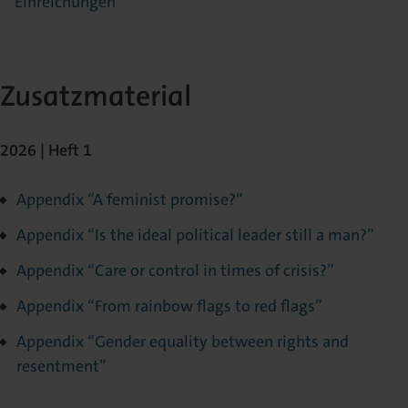
Einreichungen
Zusatzmaterial
2026 | Heft 1
Appendix “A feminist promise?“
Appendix “Is the ideal political leader still a man?”
Appendix “Care or control in times of crisis?”
Appendix “From rainbow flags to red flags”
Appendix “Gender equality between rights and
resentment”