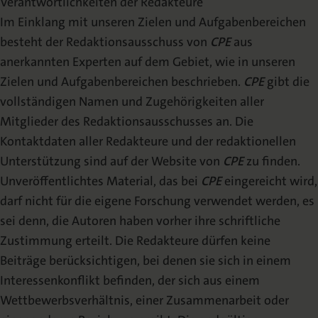
Verantwortlichkeiten der Redakteure
Im Einklang mit unseren Zielen und Aufgabenbereichen
besteht der Redaktionsausschuss von
CPE
aus
anerkannten Experten auf dem Gebiet, wie in unseren
Zielen und Aufgabenbereichen beschrieben.
CPE
gibt die
vollständigen Namen und Zugehörigkeiten aller
Mitglieder des Redaktionsausschusses an. Die
Kontaktdaten aller Redakteure und der redaktionellen
Unterstützung sind auf der Website von
CPE
zu finden.
Unveröffentlichtes Material, das bei
CPE
eingereicht wird,
darf nicht für die eigene Forschung verwendet werden, es
sei denn, die Autoren haben vorher ihre schriftliche
Zustimmung erteilt. Die Redakteure dürfen keine
Beiträge berücksichtigen, bei denen sie sich in einem
Interessenkonflikt befinden, der sich aus einem
Wettbewerbsverhältnis, einer Zusammenarbeit oder