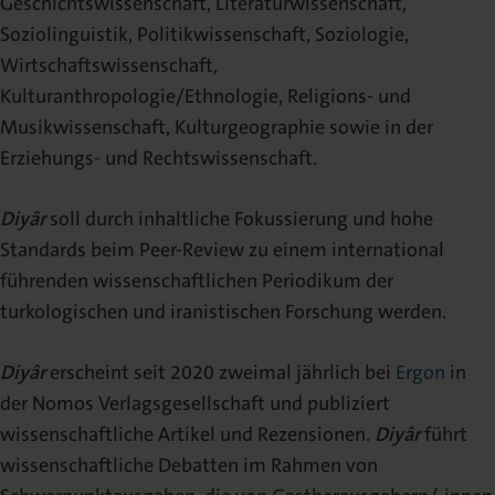
Geschichtswissenschaft, Literaturwissenschaft,
Open Access Policy
Soziolinguistik, Politikwissenschaft, Soziologie,
Wirtschaftswissenschaft,
Abstracting & Indexing
Kulturanthropologie/Ethnologie, Religions- und
Musikwissenschaft, Kulturgeographie sowie in der
Begutachtungsprozess
Erziehungs- und Rechtswissenschaft.
Urheberrecht
Diyâr
soll durch inhaltliche Fokussierung und hohe
Standards beim Peer-Review zu einem international
führenden wissenschaftlichen Periodikum der
turkologischen und iranistischen Forschung werden.
Diyâr
erscheint seit 2020 zweimal jährlich bei
Ergon
in
der Nomos Verlagsgesellschaft und publiziert
wissenschaftliche Artikel und Rezensionen.
Diyâr
führt
wissenschaftliche Debatten im Rahmen von