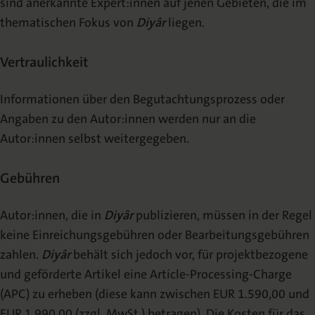
sind anerkannte Expert:innen auf jenen Gebieten, die im
thematischen Fokus von
Diyâr
liegen.
Vertraulichkeit
Informationen über den Begutachtungsprozess oder
Angaben zu den Autor:innen werden nur an die
Autor:innen selbst weitergegeben.
Gebühren
Autor:innen, die in
Diyâr
publizieren, müssen in der Regel
keine Einreichungsgebühren oder Bearbeitungsgebühren
zahlen.
Diyâr
behält sich jedoch vor, für projektbezogene
und geförderte Artikel eine Article-Processing-Charge
(APC) zu erheben (diese kann zwischen EUR 1.590,00 und
EUR 1.990,00 (zzgl. MwSt.) betragen). Die Kosten für das