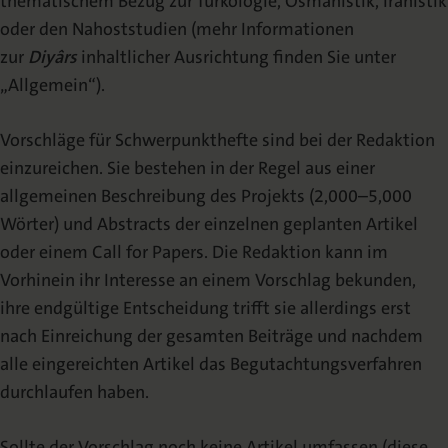
thematischem Bezug zur Turkologie, Osmanistik, Iranistik
oder den Nahoststudien (mehr Informationen
zur
Diyârs
inhaltlicher Ausrichtung finden Sie unter
„Allgemein“).
Vorschläge für Schwerpunkthefte sind bei der Redaktion
einzureichen. Sie bestehen in der Regel aus einer
allgemeinen Beschreibung des Projekts (2,000–5,000
Wörter) und Abstracts der einzelnen geplanten Artikel
oder einem Call for Papers. Die Redaktion kann im
Vorhinein ihr Interesse an einem Vorschlag bekunden,
ihre endgültige Entscheidung trifft sie allerdings erst
nach Einreichung der gesamten Beiträge und nachdem
alle eingereichten Artikel das Begutachtungsverfahren
durchlaufen haben.
Sollte der Vorschlag noch keine Artikel umfassen (diese