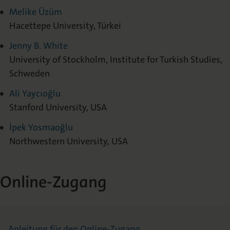
Melike Üzüm
Hacettepe University, Türkei
Jenny B. White
University of Stockholm, Institute for Turkish Studies,
Schweden
Ali Yaycıoğlu
Stanford University, USA
İpek Yosmaoğlu
Northwestern University, USA
Online-Zugang
Anleitung für den Online-Zugang