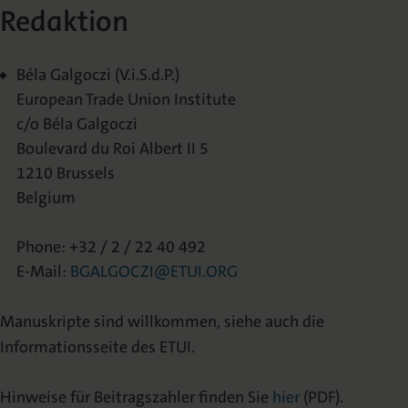
Redaktion
Béla Galgoczi (V.i.S.d.P.)
European Trade Union Institute
c/o Béla Galgoczi
Boulevard du Roi Albert II 5
1210 Brussels
Belgium
Phone: +32 / 2 / 22 40 492
E-Mail:
BGALGOCZI@ETUI.ORG
Manuskripte sind willkommen, siehe auch die
Informationsseite des ETUI.
Hinweise für Beitragszahler finden Sie
hier
(PDF).