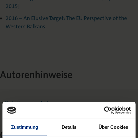
2015]
2016 – An Elusive Target: The EU Perspective of the
Western Balkans
Autorenhinweise
Richtlinien für Autor:innen
Zustimmung
Details
Über Cookies
Open Access Policy