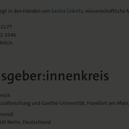
iegt in den Händen von
Saskia Gränitz
, wissenschaftliche M
-2177
42-3546
hrlich
sgeber:innenkreis
enich
Sozialforschung und Goethe-Universität, Frankfurt am Mai
imondi
tät Berlin, Deutschland