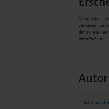
Ersch
Melden Sie sich
verpassen Sie k
dann unter Ihrem
WestEnd
aus.
Autor
Richtlinien fü