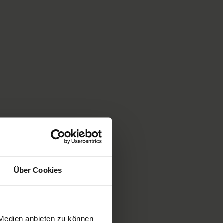
Über Cookies
 Medien anbieten zu können