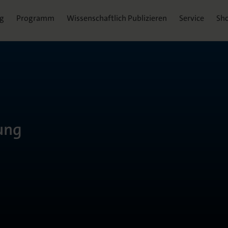
ag
Programm
Wissenschaftlich Publizieren
Service
Sh
hung