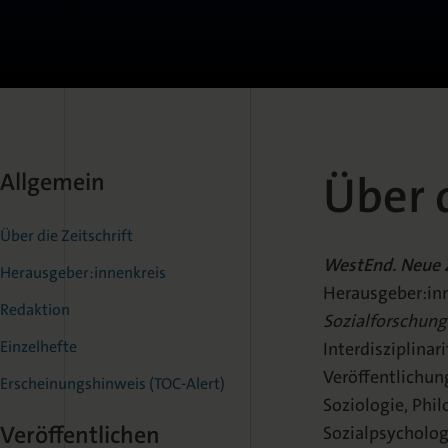
Über d
Allgemein
Über die Zeitschrift
WestEnd. Neue Z
Herausgeber:innenkreis
Herausgeber:inn
Redaktion
Sozialforschung
Einzelhefte
Interdisziplinar
Veröffentlichun
Erscheinungshinweis (TOC-Alert)
Soziologie, Phil
Veröffentlichen
Sozialpsycholog