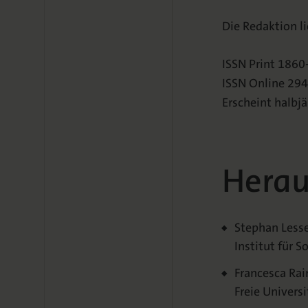
Die Redaktion l
ISSN Print 1860
ISSN Online 29
Erscheint halbjä
Herau
Stephan Less
Institut für 
Francesca Ra
Freie Universi