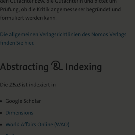
den Gutachter bzw. die Gutachterin und bittet um
Prüfung, ob die Kritik angemessener begründet und
formuliert werden kann.
Die allgemeinen Verlagsrichtlinien des Nomos Verlags
finden Sie hier.
Abstracting & Indexing
Die
ZEuS
ist indexiert in
Google Scholar
Dimensions
World Affairs Online (WAO)