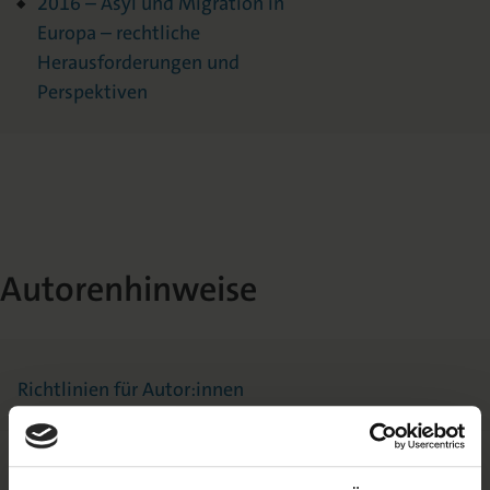
2016 – Asyl und Migration in
Europa – rechtliche
Herausforderungen und
Perspektiven
Autorenhinweise
Richtlinien für Autor:innen