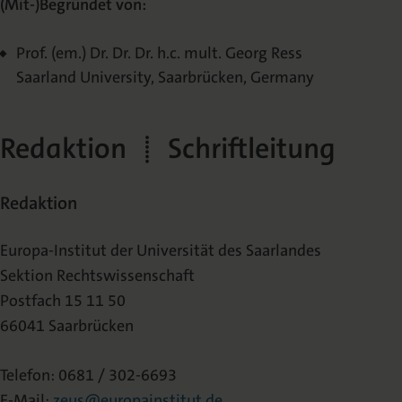
(Mit-)Begründet von:
Prof. (em.) Dr. Dr. Dr. h.c. mult. Georg Ress
Saarland University, Saarbrücken, Germany
Redaktion | Schriftleitung
Redaktion
Europa-Institut der Universität des Saarlandes
Sektion Rechtswissenschaft
Postfach 15 11 50
66041 Saarbrücken
Telefon: 0681 / 302-6693
E-Mail:
zeus@europainstitut.de