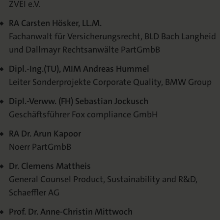
ZVEI e.V.
RA Carsten Hösker, LL.M.
Fachanwalt für Versicherungsrecht, BLD Bach Langheid
und Dallmayr Rechtsanwälte PartGmbB
Dipl.-Ing.(TU), MIM Andreas Hummel
Leiter Sonderprojekte Corporate Quality, BMW Group
Dipl.-Verww. (FH) Sebastian Jockusch
Geschäftsführer Fox compliance GmbH
RA Dr. Arun Kapoor
Noerr PartGmbB
Dr. Clemens Mattheis
General Counsel Product, Sustainability and R&D,
Schaeffler AG
Prof. Dr. Anne-Christin Mittwoch