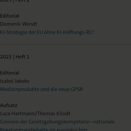
Editorial
Domenik Wendt
KI-Strategie der EU ohne KI-Haftungs-RL?
2025 | Heft 1
Editorial
Isabel Jakobs
Medizinprodukte und die neue GPSR
Aufsatz
Luca Hartmann/Thomas Klindt
Grenzen der Gesetzgebungskompetenz– nationale
Regelungsvorbehalte im europäischen