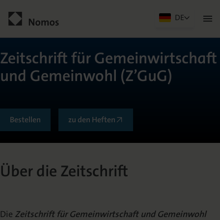
DE
Men
öffn
Kontakt
Zeitschrift für Gemeinwirtschaft
und Gemeinwohl (Z’GuG)
Bestellen
zu den Heften
Allgemein
Über die Zeitschrift
Über die Zeitschrift
Herausgeberkreis
Die
Zeitschrift für Gemeinwirtschaft und Gemeinwohl