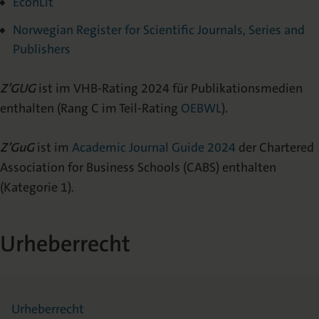
EconLit
Norwegian Register for Scientific Journals, Series and
Publishers
Z’GUG
ist im VHB-Rating 2024 für Publikationsmedien
enthalten (Rang C im Teil-Rating
OEBWL
).
Z’GuG
ist im
Academic Journal Guide 2024
der Chartered
Association for Business Schools (CABS) enthalten
(Kategorie 1).
Urheberrecht
Urheberrecht