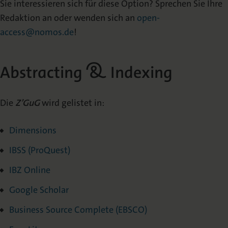
Sie interessieren sich für diese Option? Sprechen Sie Ihre
Redaktion an oder wenden sich an
open-
access@nomos.de
!
Abstracting & Indexing
Die
Z’GuG
wird gelistet in:
Dimensions
IBSS (ProQuest)
IBZ Online
Google Scholar
Business Source Complete (EBSCO)