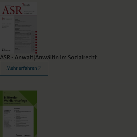
ASR - Anwalt|Anwältin im Sozialrecht
Mehr erfahren