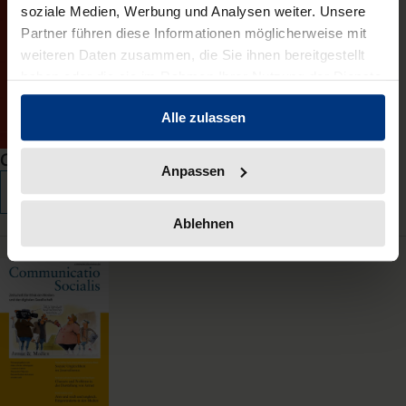
soziale Medien, Werbung und Analysen weiter. Unsere
Partner führen diese Informationen möglicherweise mit
weiteren Daten zusammen, die Sie ihnen bereitgestellt
haben oder die sie im Rahmen Ihrer Nutzung der Dienste
gesammelt haben.
Alle zulassen
Chinese European Law Review (ChEuLR)
Anpassen
Mehr erfahren
Ablehnen