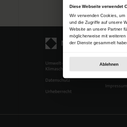
Diese Webseite verwendet 
Wir verwenden Cookies, um I
und die Zugriffe auf unsere 
Website an unsere Partner fü
möglicherweise mit weiteren
der Dienste gesammelt habe
Umwelt- und
Verlagsrich
Ablehnen
Klimaschutz
Barrierefre
Datenschutz
Impressu
Urheberrecht