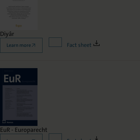
Diyâr
Fact sheet
Learn more
EuR - Europarecht