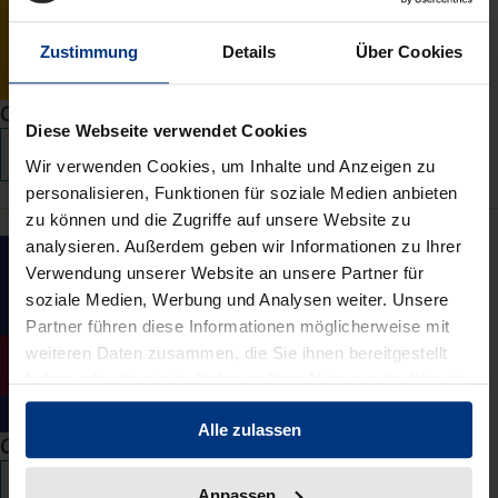
Zustimmung
Details
Über Cookies
Communicatio Socialis
Diese Webseite verwendet Cookies
Fact sheet
Learn more
Wir verwenden Cookies, um Inhalte und Anzeigen zu
personalisieren, Funktionen für soziale Medien anbieten
zu können und die Zugriffe auf unsere Website zu
analysieren. Außerdem geben wir Informationen zu Ihrer
Verwendung unserer Website an unsere Partner für
soziale Medien, Werbung und Analysen weiter. Unsere
Partner führen diese Informationen möglicherweise mit
weiteren Daten zusammen, die Sie ihnen bereitgestellt
haben oder die sie im Rahmen Ihrer Nutzung der Dienste
gesammelt haben.
Alle zulassen
Concilium
Fact sheet
Learn more
Anpassen