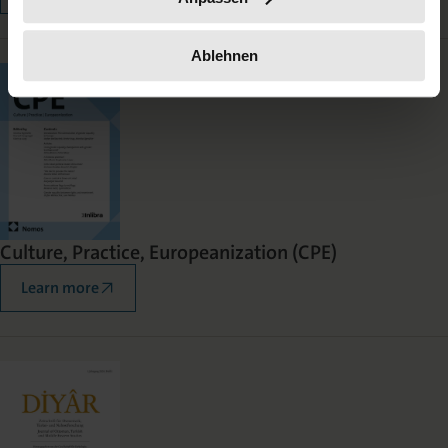
Ablehnen
Culture, Practice, Europeanization (CPE)
Learn more