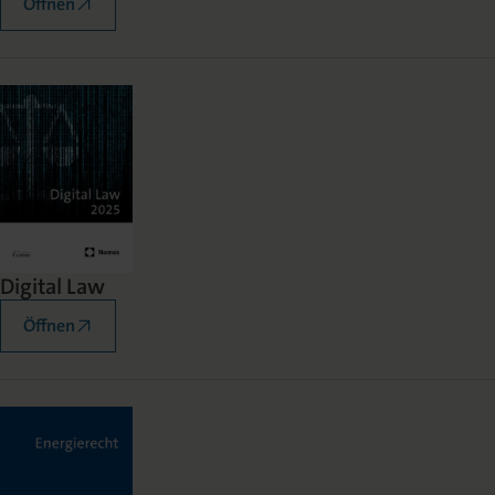
Öffnen
Digital Law
Öffnen