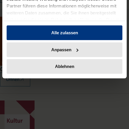
Partner führen diese Informationen möglicherweise mit
weiteren Daten zusammen, die Sie ihnen bereitgestellt
haben oder die sie im Rahmen Ihrer Nutzung der Dienste
gesammelt haben.
Alle zulassen
Anpassen
Ablehnen
Gesetze für soziale Arbeit
Öffnen