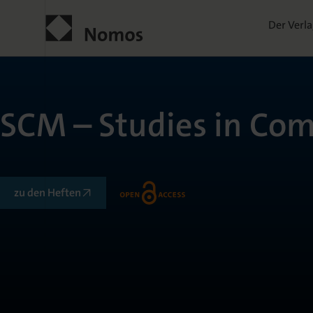
Der Verl
SCM – Studies in Co
zu den Heften