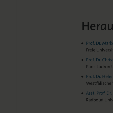
Herau
Prof. Dr. Mark
Freie Universi
Prof. Dr. Chri
Paris Lodron 
Prof. Dr. Hele
Westfälische
Asst. Prof. D
Radboud Univ