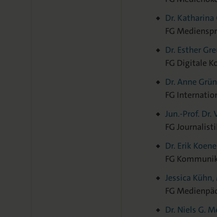
Dr. Katharina 
FG Medienspr
Dr. Esther Gr
FG Digitale 
Dr. Anne Grü
FG Internatio
Jun.-Prof. Dr.
FG Journalist
Dr. Erik Koen
FG Kommunik
Jessica Kühn,
FG Medienpä
Dr. Niels G. 