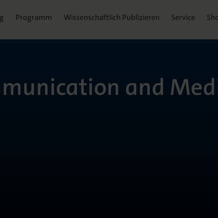
ag
Programm
Wissenschaftlich Publizieren
Service
Sh
mmunication and Med