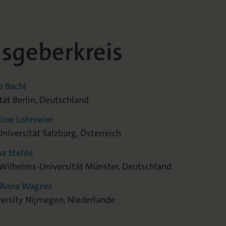
sgeberkreis
o Bachl
tät Berlin, Deutschland
stine Lohmeier
Universität Salzburg, Österreich
na Stehle
 Wilhelms-Universität Münster, Deutschland
r. Anna Wagner
ersity Nijmegen, Niederlande