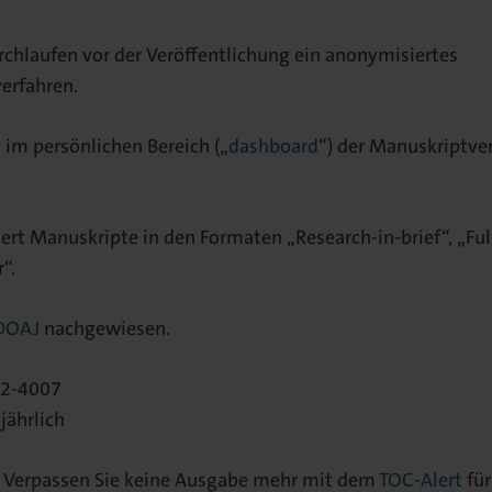
urchlaufen vor der Veröffentlichung ein anonymisiertes
erfahren.
 im persönlichen Bereich („
dashboard
“) der Manuskriptve
ert Manuskripte in den Formaten „Research-in-brief“, „Ful
“.
DOAJ
nachgewiesen.
92-4007
jährlich
:
Verpassen Sie keine Ausgabe mehr mit dem
TOC-Alert
für