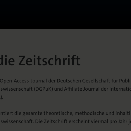
ie Zeitschrift
 Open-Access-Journal der Deutschen Gesellschaft für Publi
issenschaft (DGPuK) und Affiliate Journal der Interna
).
ntiert die gesamte theoretische, methodische und inhaltl
issenschaft. Die Zeitschrift erscheint viermal pro Jahr 