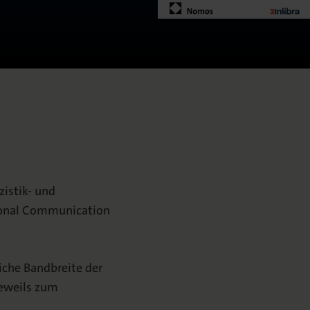
zistik- und
tional Communication
iche Bandbreite der
jeweils zum