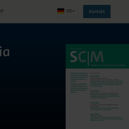
op
DE
Kontakt
ia