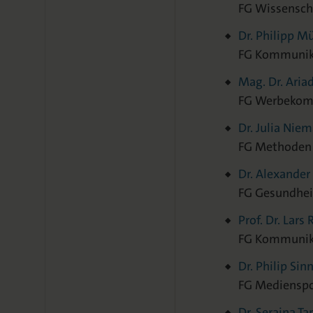
FG Wissensc
Dr. Philipp Mü
FG Kommunika
Mag. Dr. Aria
FG Werbekom
Dr. Julia Nie
FG Methoden 
Dr. Alexander
FG Gesundhe
Prof. Dr. Lar
FG Kommunika
Dr. Philip Sin
FG Medienspo
Dr. Seraina Ta