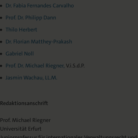
Dr. Fabia Fernandes Carvalho
Prof. Dr. Philipp Dann
Thilo Herbert
Dr. Florian Matthey-Prakash
Gabriel Noll
Prof. Dr. Michael Riegner,
V.i.S.d.P.
Jasmin Wachau
, LL.M.
Redaktionsanschrift
Prof. Michael Riegner
Universität Erfurt
Juniorprofessur für internationales Verwaltungsrecht und