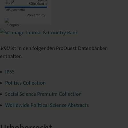
1.2
CiteScore
50th percentile
Powered by
VRÜ
ist in den folgenden ProQuest Datenbanken
enthalten
IBSS
Politics Collection
Social Science Premuim Collection
Worldwide Political Science Abstracts
Urheberrecht