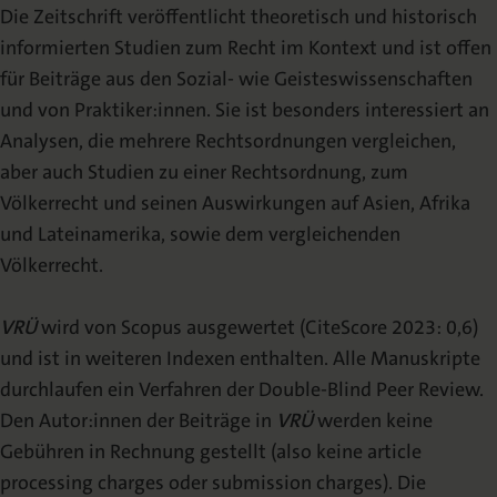
Die Zeitschrift veröffentlicht theoretisch und historisch
Urheberrecht
informierten Studien zum Recht im Kontext und ist offen
für Beiträge aus den Sozial- wie Geisteswissenschaften
Mediadaten
und von Praktiker:innen. Sie ist besonders interessiert an
Analysen, die mehrere Rechtsordnungen vergleichen,
aber auch Studien zu einer Rechtsordnung, zum
Völkerrecht und seinen Auswirkungen auf Asien, Afrika
und Lateinamerika, sowie dem vergleichenden
Völkerrecht.
VRÜ
wird von Scopus ausgewertet (CiteScore 2023: 0,6)
und ist in weiteren Indexen enthalten. Alle Manuskripte
durchlaufen ein Verfahren der Double-Blind Peer Review.
Den Autor:innen der Beiträge in
VRÜ
werden keine
Gebühren in Rechnung gestellt (also keine article
processing charges oder submission charges). Die