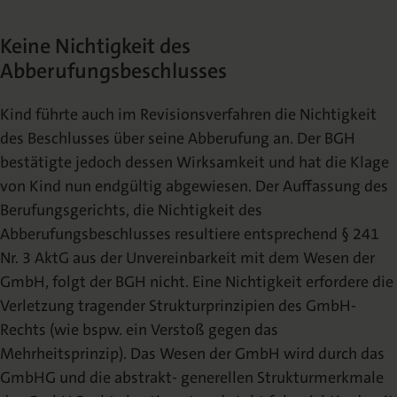
Keine Nichtigkeit des
Abberufungsbeschlusses
Kind
führte auch im Revisionsverfahren die Nichtigkeit
des Beschlusses über seine
Abberufung an. Der BGH
bestätigte jedoch dessen Wirksamkeit und hat die Klage
von
Kind
nun endgültig abgewiesen.
Der Auffassung des
Berufungsgerichts, die Nichtigkeit des
Abberufungsbeschlusses
resultiere entsprechend § 241
Nr. 3 AktG aus der Unvereinbarkeit mit dem Wesen der
GmbH, folgt der BGH nicht. Eine Nichtigkeit erfordere die
Verletzung tragender
Strukturprinzipien
des
GmbH-
Rechts
(wie
bspw.
ein
Verstoß
gegen
das
Mehrheitsprinzip). Das Wesen der GmbH wird durch das
GmbHG und die abstrakt-
generellen Strukturmerkmale