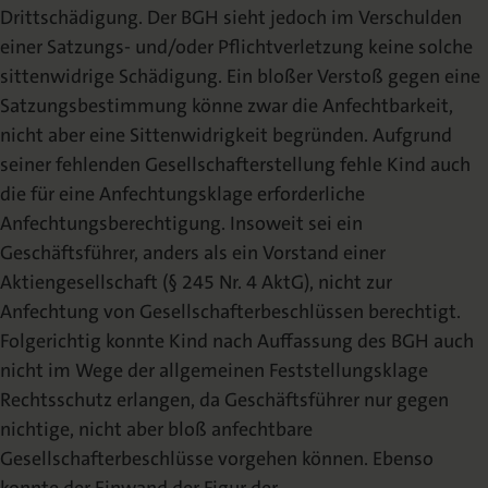
Drittschädigung. Der BGH sieht
jedoch
im
Verschulden
einer
Satzungs-
und/oder
Pflichtverletzung
keine
solche
sittenwidrige Schädigung. Ein bloßer Verstoß gegen eine
Satzungsbestimmung könne
zwar die Anfechtbarkeit,
nicht aber eine Sittenwidrigkeit begründen. Aufgrund
seiner
fehlenden
Gesellschafterstellung
fehle
Kind
auch
die
für
eine
Anfechtungsklage erforderliche
Anfechtungsberechtigung. Insoweit sei ein
Geschäftsführer, anders als ein Vorstand einer
Aktiengesellschaft (§ 245 Nr. 4 AktG), nicht zur
Anfechtung von Gesellschafterbeschlüssen berechtigt.
Folgerichtig konnte Kind nach Auffassung des BGH auch
nicht im Wege der allgemeinen Feststellungsklage
Rechtsschutz erlangen, da Geschäftsführer nur gegen
nichtige, nicht aber bloß anfechtbare
Gesellschafterbeschlüsse vorgehen können. Ebenso