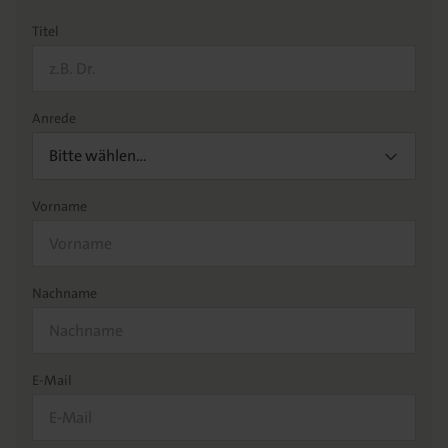
Titel
Anrede
Bitte wählen…
Vorname
Nachname
E-Mail