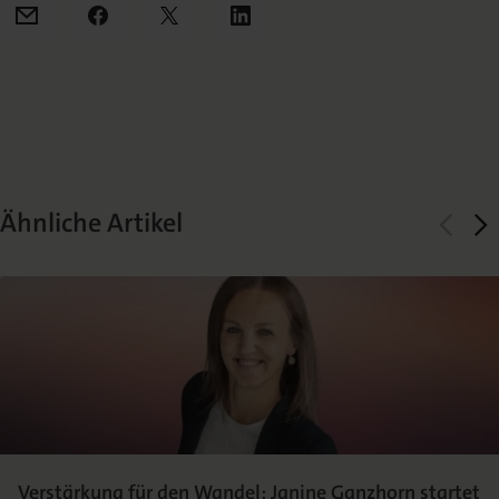
Mail
Facebook
X
LinkedIn
Ähnliche Artikel
Verstärkung für den Wandel: Janine Ganzhorn startet