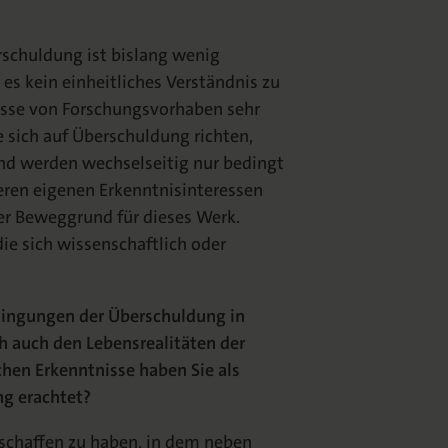
schuldung ist bislang wenig
 es kein einheitliches Verständnis zu
resse von Forschungsvorhaben sehr
e sich auf Überschuldung richten,
 und werden wechselseitig nur bedingt
ren eigenen Erkenntnisinteressen
r Beweggrund für dieses Werk.
die sich wissenschaftlich oder
dingungen der Überschuldung in
h auch den Lebensrealitäten der
en Erkenntnisse haben Sie als
g erachtet?
schaffen zu haben, in dem neben