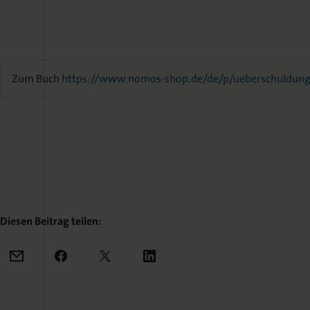
Zum Buch
https://www.nomos-shop.de/de/p/ueberschuldung
Diesen Beitrag teilen:
Mail
Facebook
X
LinkedIn