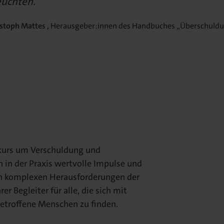
euchten.
ristoph Mattes ,
Herausgeber:innen des Handbuches „Überschuld
kurs um Verschuldung und
h in der Praxis wertvolle Impulse und
den komplexen Herausforderungen der
r Begleiter für alle, die sich mit
etroffene Menschen zu finden.