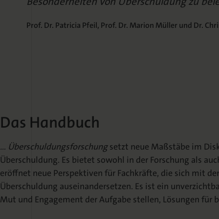
Besonderheiten von Überschuldung zu bel
Prof. Dr. Patricia Pfeil, Prof. Dr. Marion Müller und Dr. Ch
Das Handbuch
… Überschuldungsforschung
setzt neue Maßstäbe im Dis
Überschuldung. Es bietet sowohl in der Forschung als auc
eröffnet neue Perspektiven für Fachkräfte, die sich mit 
Überschuldung auseinandersetzen. Es ist ein unverzichtbare
Mut und Engagement der Aufgabe stellen, Lösungen für b