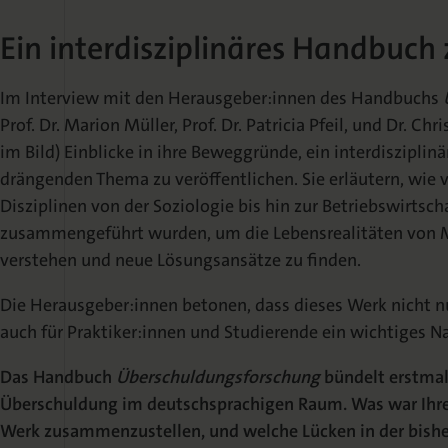
Ein interdisziplinäres Handbuc
Im Interview mit den Herausgeber:innen des Handbuchs
Prof. Dr. Marion Müller, Prof. Dr. Patricia Pfeil, und Dr. C
im Bild) Einblicke in ihre Beweggründe, ein interdiszipl
drängenden Thema zu veröffentlichen. Sie erläutern, wie 
Disziplinen von der Soziologie bis hin zur Betriebswirts
zusammengeführt wurden, um die Lebensrealitäten von 
verstehen und neue Lösungsansätze zu finden.
Die Herausgeber:innen betonen, dass dieses Werk nicht nu
auch für Praktiker:innen und Studierende ein wichtiges N
Das Handbuch
Überschuldungsforschung
bündelt erstma
Überschuldung im deutschsprachigen Raum. Was war Ihre M
Werk zusammenzustellen, und welche Lücken in der bish