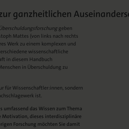
h zur ganzheitlichen Auseinande
Überschuldungsforschung
geben
hristoph Mattes (von links nach rechts
inäres Werk zu einem komplexen und
verschiedene wissenschaftliche
chaft in diesem Handbuch
Menschen in Überschuldung zu
r für Wissenschaftler:innen, sondern
achschlagewerk ist.
ls umfassend das Wissen zum Thema
otivation, dieses interdisziplinäre
erigen Forschung möchten Sie damit