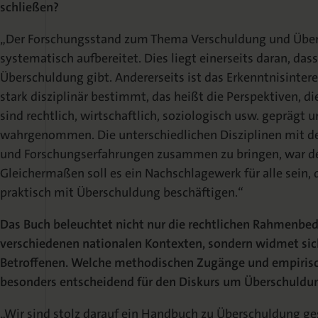
schließen?
„Der Forschungsstand zum Thema Verschuldung und Über
systematisch aufbereitet. Dies liegt einerseits daran, dass
Überschuldung gibt. Andererseits ist das Erkenntnisinte
stark disziplinär bestimmt, das heißt die Perspektiven, di
sind rechtlich, wirtschaftlich, soziologisch usw. geprägt
wahrgenommen. Die unterschiedlichen Disziplinen mit de
und Forschungserfahrungen zusammen zu bringen, war de
Gleichermaßen soll es ein Nachschlagewerk für alle sein, 
praktisch mit Überschuldung beschäftigen.“
Das Buch beleuchtet nicht nur die rechtlichen Rahmenbe
verschiedenen nationalen Kontexten, sondern widmet sic
Betroffenen. Welche methodischen Zugänge und empirisch
besonders entscheidend für den Diskurs um Überschuldun
„Wir sind stolz darauf ein Handbuch zu Überschuldung ge