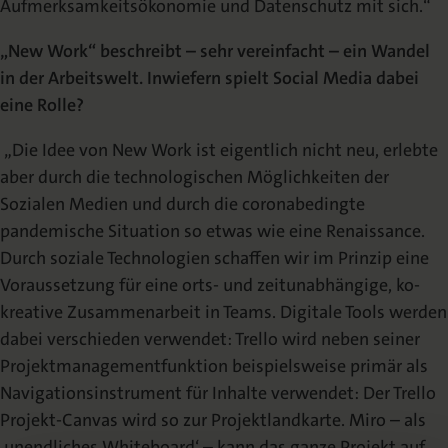
Aufmerksamkeitsökonomie und Datenschutz mit sich.“
„New Work“ beschreibt – sehr vereinfacht – ein Wandel
in der Arbeitswelt. Inwiefern spielt Social Media dabei
eine Rolle?
„Die Idee von New Work ist eigentlich nicht neu, erlebte
aber durch die technologischen Möglichkeiten der
Sozialen Medien und durch die coronabedingte
pandemische Situation so etwas wie eine Renaissance.
Durch soziale Technologien schaffen wir im Prinzip eine
Voraussetzung für eine orts- und zeitunabhängige, ko-
kreative Zusammenarbeit in Teams. Digitale Tools werden
dabei verschieden verwendet: Trello wird neben seiner
Projektmanagementfunktion beispielsweise primär als
Navigationsinstrument für Inhalte verwendet: Der Trello
Projekt-Canvas wird so zur Projektlandkarte. Miro – als
‚unendliches Whiteboard‘ – kann das ganze Projekt auf