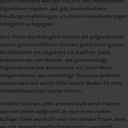
durch Phänomene wie Dark Patterns und intransparente
Algorithmen ergeben, und gibt praxisorientierte
Handlungsempfehlungen, um diesen Herausforderungen
erfolgreich zu begegnen.
Dem Thema Nachhaltigkeit widmen wir aufgrund seiner
starken gesellschaftlichen Relevanz gleich einen ganzen
Buchabschnitt mit insgesamt vier Kapiteln. Dabei
beleuchten wir zum Beispiel, wie gemeinnützige
Organisationen ihre Wirksamkeit mit Social Media
steigern können, wie nachhaltiger Tourismus gefördert
werden kann und welche Rolle Soziale Medien für mehr
Umweltbewusstsein spielen können.
Inhaltlich sind wir, unter anderem dank dieser Themen,
sehr viel breiter aufgestellt als noch in der vierten
Auflage. Daher würde ich mich sehr darüber freuen, wenn
wir mit unserem Handbuch eine breite Leserschaft