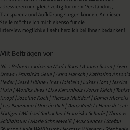
adressieren und gleichzeitig für mehr Verständnis,
Transparenz und Aufklärung sorgen können. An dieser
Stelle möchte ich mich ebenso für die
Interviewmöglichkeit sehr herzlich bei Ihnen bedanken!“
Mit Beiträgen von
Nico Behrens | Johanna Maria Boos | Andrea Braun | Sven
Drews | Franziska Geue | Anna Hansch | Katharina Antonia
Heder | Jessé Höhne | Ines Holstein | Lukas Horn | Jessica
Huth | Monika Ilves | Lisa Kammholz | Jonas Kelch | Tobias
Knopf | Josefine Koch | Theresa Maßdorf | Daniel Michelis
| Lea Neumann | Doreén Pick | Anna Riedel | Hannah Leah
Rödiger | Michael Sarbacher | Franziska Scharfe | Thomas
Schildhauer | Marie Schneeweiß | Max Senges | Stefan
Stumpp | Julia Weißhaupt | Norman Wiebach | Stephanie