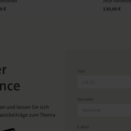
bestellen
Jetzt vorbeste
0 €
130,00 €
er
Titel
nce
Vorname
n und lassen Sie sich
Praxisbeiträge zum Thema
E-Mail