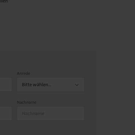
llen
Jetzt bestellen
59,00 €
Anrede
Bitte wählen…
Nachname