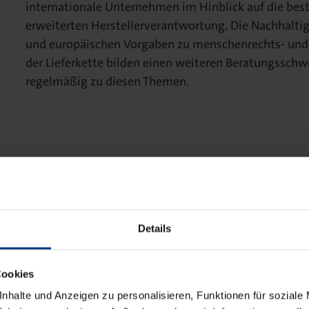
internationale Unternehmen im Hinblick auf die bes
erweiterten Herstellerverantwortung. Die Nachhalti
und europäischen Vorgaben zu menschenrechts- und
der Lieferkette bilden einen weiteren Beratungsschwer
regelmäßig zu diesen Themen.
Details
Cookies
nhalte und Anzeigen zu personalisieren, Funktionen für soziale