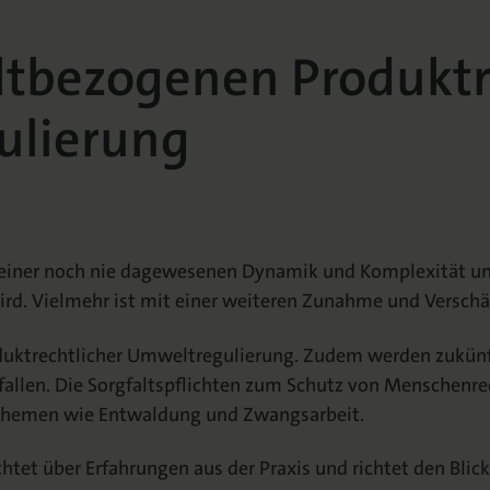
tbezogenen Produktr
gulierung
u einer noch nie dagewesenen Dynamik und Komplexität um
wird. Vielmehr ist mit einer weiteren Zunahme und Verschä
uktrechtlicher Umweltregulierung. Zudem werden zukünfti
fallen. Die Sorgfaltspflichten zum Schutz von Menschenr
Themen wie Entwaldung und Zwangsarbeit.
chtet über Erfahrungen aus der Praxis und richtet den Blic