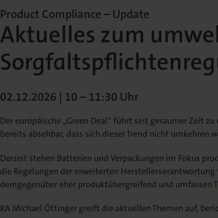
Product Compliance – Update
Aktuelles zum umwel
Sorgfaltspflichtenre
02.12.2026 | 10 – 11:30 Uhr
Der europäische „Green Deal“ führt seit geraumer Zeit z
bereits absehbar, dass sich dieser Trend nicht umkehren 
Derzeit stehen Batterien und Verpackungen im Fokus prod
die Regelungen der erweiterten Herstellerverantwortung 
demgegenüber eher produktübergreifend und umfassen 
RA Michael Öttinger greift die aktuellen Themen auf, beri