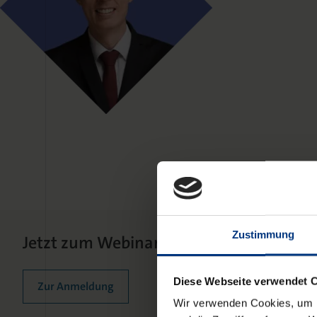
Zustimmung
Jetzt zum Webinar anmelden!
Diese Webseite verwendet 
Zur Anmeldung
Wir verwenden Cookies, um I