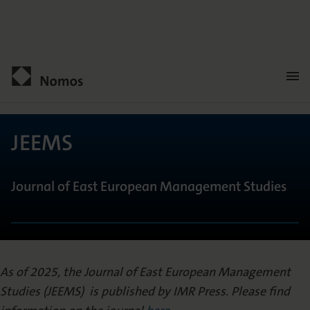
Men
öffn
Kontakt
JEEMS
Journal of East European Management Studies
As of 2025, the Journal of East European Management
GENERAL INFORMATION
Studies (JEEMS) is published by IMR Press. Please find