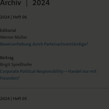
Archiv | 2024
2024 | Heft 06
Editorial
Werner Müller
Beweiserhebung durch Parteisachverständige?
Beitrag
Birgit Spießhofer
Corporate Political Responsibility – Handel nur mit
Freunden?
2024 | Heft 05