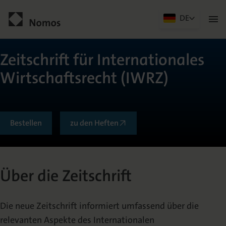
DE
Men
öffn
Kontakt
Zeitschrift für Internationales
Wirtschaftsrecht (IWRZ)
Bestellen
zu den Heften
Allgemein
Über die Zeitschrift
Über die Zeitschrift
Die neue Zeitschrift informiert umfassend über die
Herausgeberkreis
relevanten Aspekte des Internationalen