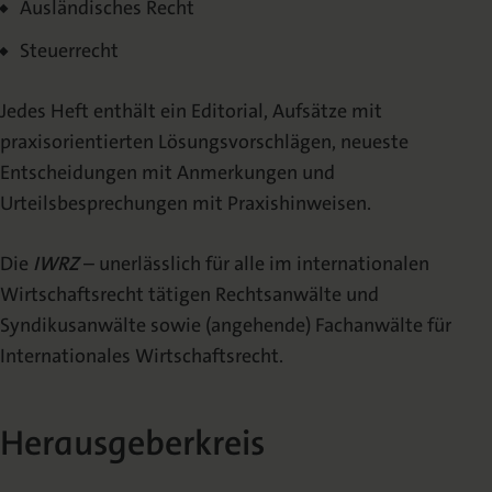
Ausländisches Recht
Archiv | 2023
Steuerrecht
Archiv | 2022
Jedes Heft enthält ein Editorial, Aufsätze mit
praxisorientierten Lösungsvorschlägen, neueste
Entscheidungen mit Anmerkungen und
Urteilsbesprechungen mit Praxishinweisen.
Die
IWRZ
– unerlässlich für alle im internationalen
Wirtschaftsrecht tätigen Rechtsanwälte und
Syndikusanwälte sowie (angehende) Fachanwälte für
Internationales Wirtschaftsrecht.
Herausgeberkreis