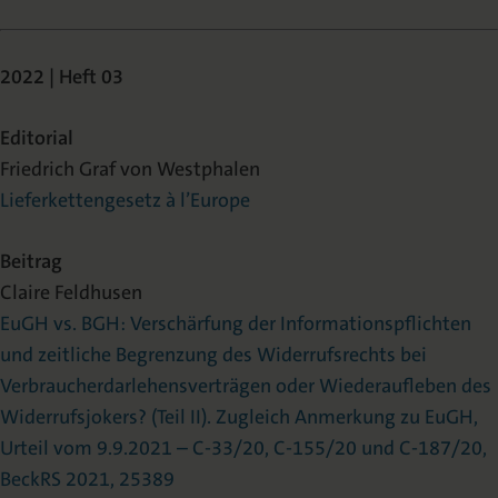
2022 | Heft 03
Editorial
Friedrich Graf von Westphalen
Lieferkettengesetz à l’Europe
Beitrag
Claire Feldhusen
EuGH vs. BGH: Verschärfung der Informationspflichten
und zeitliche Begrenzung des Widerrufsrechts bei
Verbraucherdarlehensverträgen oder Wiederaufleben des
Widerrufsjokers? (Teil II). Zugleich Anmerkung zu EuGH,
Urteil vom 9.9.2021 – C-33/20, C-155/20 und C-187/20,
BeckRS 2021, 25389