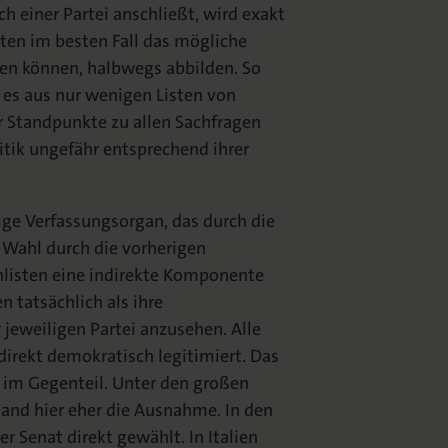
ch einer Partei anschließt, wird exakt
en im besten Fall das mögliche
den können, halbwegs abbilden. So
 es aus nur wenigen Listen von
er Standpunkte zu allen Sachfragen
itik ungefähr entsprechend ihrer
ge Verfassungsorgan, das durch die
 Wahl durch die vorherigen
nlisten eine indirekte Komponente
 tatsächlich als ihre
 jeweiligen Partei anzusehen. Alle
irekt demokratisch legitimiert. Das
, im Gegenteil. Unter den großen
and hier eher die Ausnahme. In den
 Senat direkt gewählt. In Italien