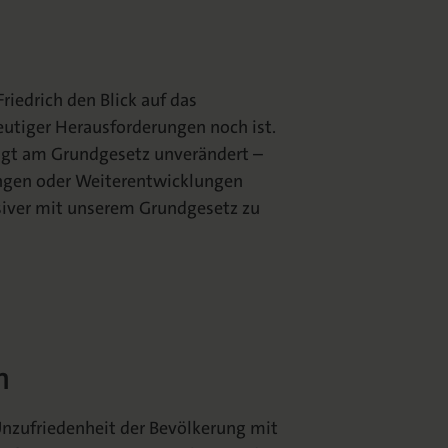
Friedrich den Blick auf das
eutiger Herausforderungen noch ist.
ägt am Grundgesetz unverändert –
rungen oder Weiterentwicklungen
nsiver mit unserem Grundgesetz zu
h
Unzufriedenheit der Bevölkerung mit