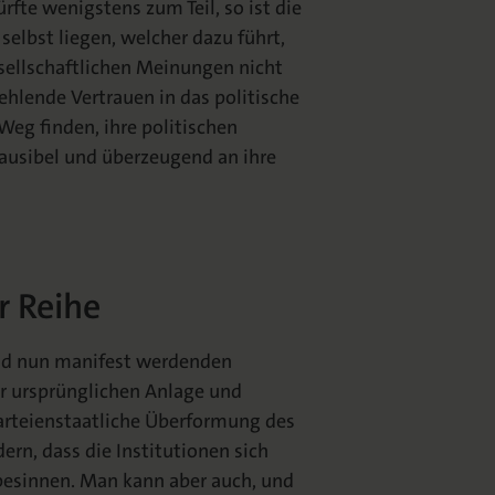
rfte wenigstens zum Teil, so ist die
elbst liegen, welcher dazu führt,
sellschaftlichen Meinungen nicht
ehlende Vertrauen in das politische
Weg finden, ihre politischen
lausibel und überzeugend an ihre
r Reihe
und nun manifest werdenden
er ursprünglichen Anlage und
rteienstaatliche Überformung des
ern, dass die Institutionen sich
esinnen. Man kann aber auch, und