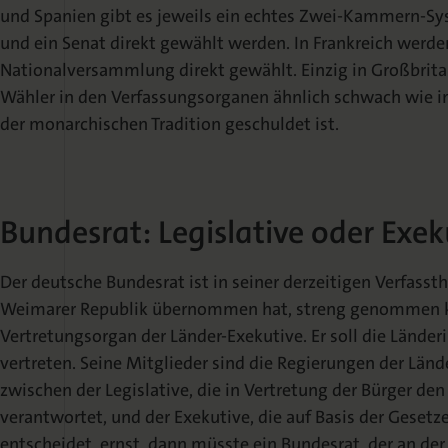
und Spanien gibt es jeweils ein echtes Zwei-Kammern-S
und ein Senat direkt gewählt werden. In Frankreich werde
Nationalversammlung direkt gewählt. Einzig in Großbrita
Wähler in den Verfassungsorganen ähnlich schwach wie in
der monarchischen Tradition geschuldet ist.
Bundesrat: Legislative oder Exek
Der deutsche Bundesrat ist in seiner derzeitigen Verfassth
Weimarer Republik übernommen hat, streng genommen kein
Vertretungsorgan der Länder-Exekutive. Er soll die Lände
vertreten. Seine Mitglieder sind die Regierungen der Lä
zwischen der Legislative, die in Vertretung der Bürger d
verantwortet, und der Exekutive, die auf Basis der Gesetz
entscheidet, ernst, dann müsste ein Bundesrat, der an der