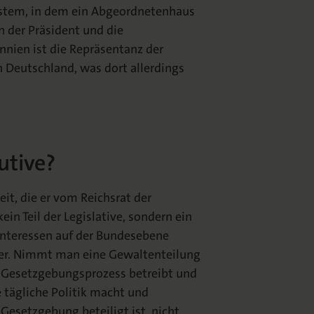
ystem, in dem ein Abgeordnetenhaus
n der Präsident und die
nnien ist die Repräsentanz der
 Deutschland, was dort allerdings
utive?
eit, die er vom Reichsrat der
 Teil der Legislative, sondern ein
rinteressen auf der Bundesebene
nder. Nimmt man eine Gewaltenteilung
en Gesetzgebungsprozess betreibt und
e tägliche Politik macht und
 Gesetzgebung beteiligt ist, nicht