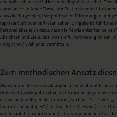
den politischen Institutionen der Republik wächst. Dies dü
daran anschließende These, am Zustand der Institutionen s
dass die Bürger sich, ihre politischen Stimmungen und ge
repräsentiert oder vertreten sehen. Umgekehrt führt das f
Personal aber auch dazu, dass die Repräsentanten keinen 
Absichten und Ziele, das, was sie für notwendig halten, p
(möglichen) Wähler zu vermitteln.
Zum methodischen Ansatz diese
Man könnte diese Entwicklungen in einer allmählichen 
Deformation der politischen Institutionen gegenüber ihr
verfassungsmäßigen Bestimmung suchen – Stichwort „pa
Institutionengefüges“ (so etwa Peter M. Huber) – und ford
wieder auf ihren vom Grundgesetz vorgegebenen Zweck b