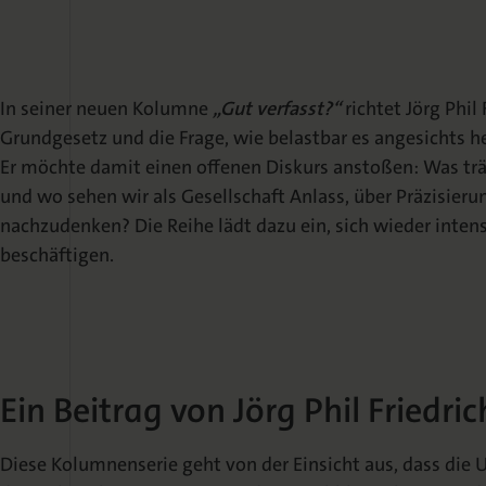
In seiner neuen Kolumne
„Gut verfasst?“
richtet Jörg Phil 
Grundgesetz und die Frage, wie belastbar es angesichts h
Er möchte damit einen offenen Diskurs anstoßen: Was tr
und wo sehen wir als Gesellschaft Anlass, über Präzisie
nachzudenken? Die Reihe lädt dazu ein, sich wieder inte
beschäftigen.
Ein Beitrag von Jörg Phil Friedric
Diese Kolumnenserie geht von der Einsicht aus, dass die 