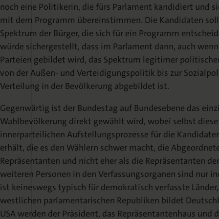
noch eine Politikerin, die fürs Parlament kandidiert und si
mit dem Programm übereinstimmen. Die Kandidaten sollt
Spektrum der Bürger, die sich für ein Programm entschei
würde sichergestellt, dass im Parlament dann, auch wenn
Parteien gebildet wird, das Spektrum legitimer politisch
von der Außen- und Verteidigungspolitik bis zur Sozialpol
Verteilung in der Bevölkerung abgebildet ist.
Gegenwärtig ist der Bundestag auf Bundesebene das einzi
Wahlbevölkerung direkt gewählt wird, wobei selbst diese
innerparteilichen Aufstellungsprozesse für die Kandidate
erhält, die es den Wählern schwer macht, die Abgeordneten
Repräsentanten und nicht eher als die Repräsentanten der
weiteren Personen in den Verfassungsorganen sind nur ind
ist keineswegs typisch für demokratisch verfasste Länder
westlichen parlamentarischen Republiken bildet Deutschl
USA werden der Präsident, das Repräsentantenhaus und der