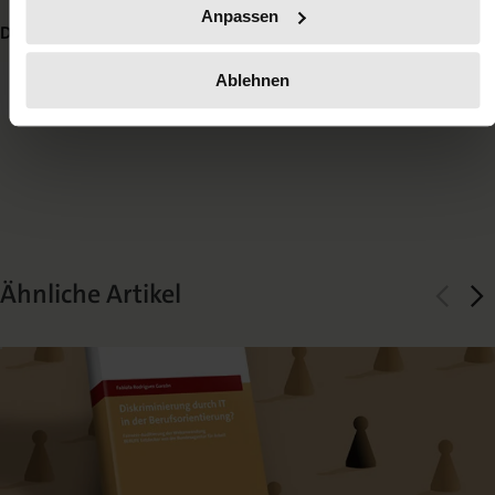
Anpassen
Diesen Beitrag teilen:
Ablehnen
Mail
Facebook
X
LinkedIn
Ähnliche Artikel