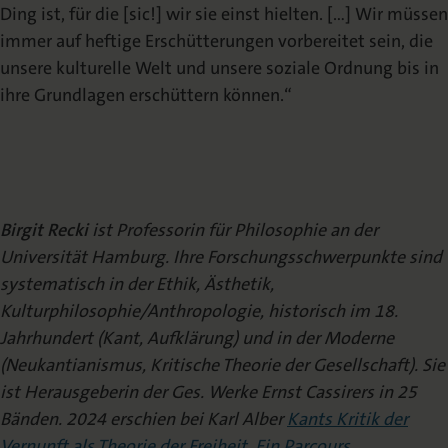
Ding ist, für die [sic!] wir sie einst hielten. […] Wir müssen
immer auf heftige Erschütterungen vorbereitet sein, die
unsere kulturelle Welt und unsere soziale Ordnung bis in
ihre Grundlagen erschüttern können.“
Birgit Recki
ist Professorin für Philosophie an der
Universität Hamburg. Ihre Forschungsschwerpunkte sind
systematisch in der Ethik, Ästhetik,
Kulturphilosophie/Anthropologie, historisch im 18.
Jahrhundert (Kant, Aufklärung) und in der Moderne
(Neukantianismus, Kritische Theorie der Gesellschaft). Sie
ist Herausgeberin der Ges. Werke Ernst Cassirers in 25
Bänden. 2024 erschien bei Karl Alber
Kants Kritik der
Vernunft als Theorie der Freiheit. Ein Parcours.