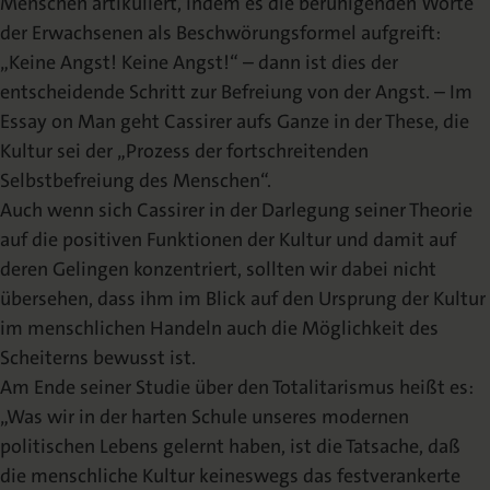
Menschen artikuliert, indem es die beruhigenden Worte
der Erwachsenen als Beschwörungsformel aufgreift:
„Keine Angst! Keine Angst!“ – dann ist dies der
entscheidende Schritt zur Befreiung von der Angst. – Im
Essay on Man geht Cassirer aufs Ganze in der These, die
Kultur sei der „Prozess der fortschreitenden
Selbstbefreiung des Menschen“.
Auch wenn sich Cassirer in der Darlegung seiner Theorie
auf die positiven Funktionen der Kultur und damit auf
deren Gelingen konzentriert, sollten wir dabei nicht
übersehen, dass ihm im Blick auf den Ursprung der Kultur
im menschlichen Handeln auch die Möglichkeit des
Scheiterns bewusst ist.
Am Ende seiner Studie über den Totalitarismus heißt es:
„Was wir in der harten Schule unseres modernen
politischen Lebens gelernt haben, ist die Tatsache, daß
die menschliche Kultur keineswegs das festverankerte