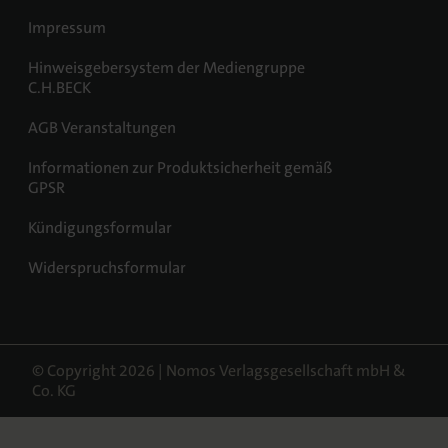
Impressum
Hinweisgebersystem der Mediengruppe
C.H.BECK
AGB Veranstaltungen
Informationen zur Produktsicherheit gemäß
GPSR
Kündigungsformular
Widerspruchsformular
© Copyright 2026 | Nomos Verlagsgesellschaft mbH &
Co. KG