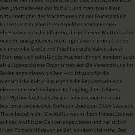
Cassirer nennt das mythische Denken, den Mythos auch
den „Mutterboden der Kultur“, und man muss diese
Naturmetapher des Wachstums und der Fruchtbarkeit
konsequent in allen ihren Aspekten ernst nehmen:
Ebenso wie sich die Pflanzen, die in diesem Mutterboden
wurzeln und gedeihen, nicht irgendwann einmal, wenn
sie ihre volle Größe und Pracht erreicht haben, davon
lösen und sich selbständig machen können, sondern auch
als ausgewachsene Organismen auf die Verwurzelung im
Boden angewiesen bleiben – so ist auch für die
menschliche Kultur das mythische Bewusstsein eine
elementare und bleibende Bedingung ihres Lebens.
Der Mythos lässt sich zwar in seiner reinen Form am
besten an archaischen Kulturen studieren. Doch Cassirers
These lautet nicht: Die Kultur war in ihren frühen Stadien
auf das mythische Denken angewiesen und hat sich in
ihrem Fortschritt davon gelöst, sondern vielmehr: Das