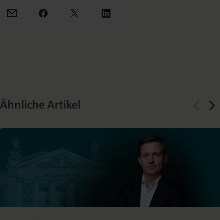
Mail
Facebook
X
LinkedIn
Ähnliche Artikel