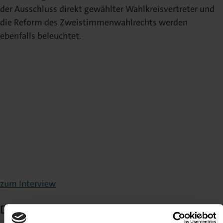
der Ausschluss direkt gewählter Wahlkreisvertreter und
die Reform des Zweistimmenwahlrechts werden
ebenfalls beleuchtet.
zum Interview
Die Debatte um die Wahlrechtsreform