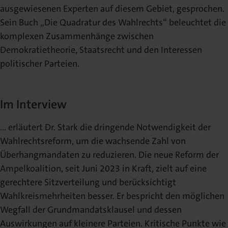
ausgewiesenen Experten auf diesem Gebiet, gesprochen.
Sein Buch „Die Quadratur des Wahlrechts“ beleuchtet die
komplexen Zusammenhänge zwischen
Demokratietheorie, Staatsrecht und den Interessen
politischer Parteien.
Im Interview
… erläutert Dr. Stark die dringende Notwendigkeit der
Wahlrechtsreform, um die wachsende Zahl von
Überhangmandaten zu reduzieren. Die neue Reform der
Ampelkoalition, seit Juni 2023 in Kraft, zielt auf eine
gerechtere Sitzverteilung und berücksichtigt
Wahlkreismehrheiten besser. Er bespricht den möglichen
Wegfall der Grundmandatsklausel und dessen
Auswirkungen auf kleinere Parteien. Kritische Punkte wie