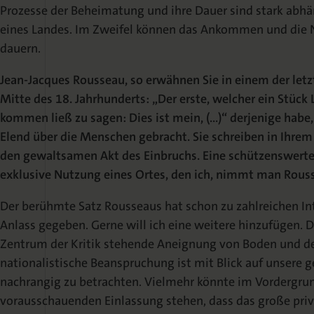
Prozesse der Beheimatung und ihre Dauer sind stark abhän
eines Landes. Im Zweifel können das Ankommen und die
dauern.
Jean-Jacques Rousseau, so erwähnen Sie in einem der letz
Mitte des 18. Jahrhunderts: „Der erste, welcher ein Stück
kommen ließ zu sagen: Dies ist mein, (…)“ derjenige hab
Elend über die Menschen gebracht. Sie schreiben in Ihre
den gewaltsamen Akt des Einbruchs. Eine schützenswerte 
exklusive Nutzung eines Ortes, den ich, nimmt man Rou
Der berühmte Satz Rousseaus hat schon zu zahlreichen I
Anlass gegeben. Gerne will ich eine weitere hinzufügen. D
Zentrum der Kritik stehende Aneignung von Boden und der
nationalistische Beanspruchung ist mit Blick auf unsere
nachrangig zu betrachten. Vielmehr könnte im Vordergru
vorausschauenden Einlassung stehen, dass das große pri