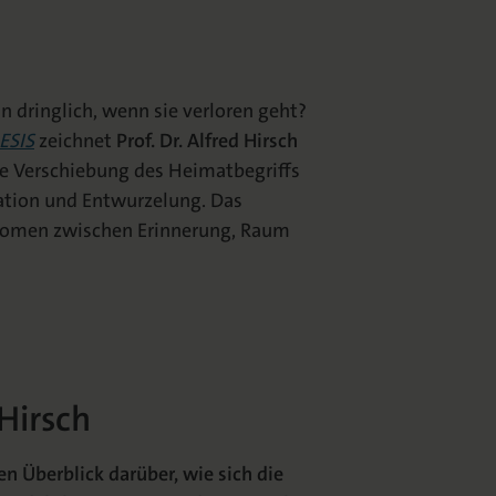
 dringlich, wenn sie verloren geht?
ESIS
zeichnet
Prof. Dr. Alfred Hirsch
he Verschiebung des Heimatbegriffs
ation und Entwurzelung. Das
hänomen zwischen Erinnerung, Raum
 Hirsch
n Überblick darüber, wie sich die