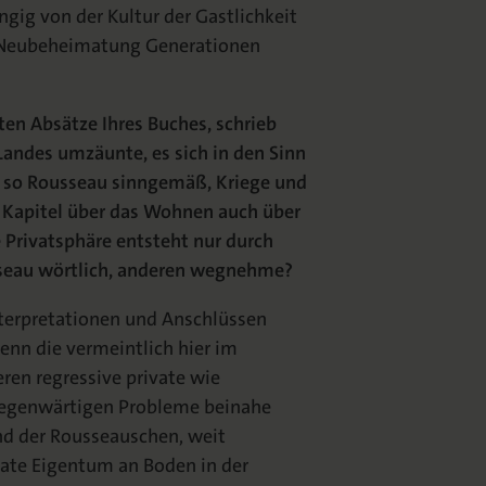
gig von der Kultur der Gastlichkeit
 Neubeheimatung Generationen
ten Absätze Ihres Buches, schrieb
 Landes umzäunte, es sich in den Sinn
e, so Rousseau sinngemäß, Kriege und
m Kapitel über das Wohnen auch über
Privatsphäre entsteht nur durch
sseau wörtlich, anderen wegnehme?
nterpretationen und Anschlüssen
enn die vermeintlich hier im
en regressive private wie
 gegenwärtigen Probleme beinahe
nd der Rousseauschen, weit
vate Eigentum an Boden in der