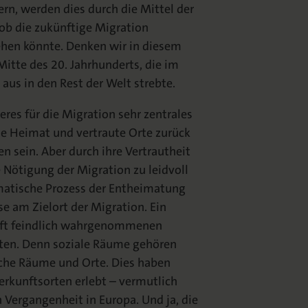
n, werden dies durch die Mittel der
 ob die zukünftige Migration
ehen könnte. Denken wir in diesem
tte des 20. Jahrhunderts, die im
us in den Rest der Welt strebte.
res für die Migration sehr zentrales
e Heimat und vertraute Orte zurück
 sein. Aber durch ihre Vertrautheit
Nötigung der Migration zu leidvoll
umatische Prozess der Entheimatung
e am Zielort der Migration. Ein
 oft feindlich wahrgenommenen
ten. Denn soziale Räume gehören
che Räume und Orte. Dies haben
erkunftsorten erlebt – vermutlich
 Vergangenheit in Europa. Und ja, die