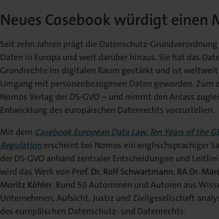
Neues Casebook würdigt einen M
Seit zehn Jahren prägt die Datenschutz-Grundverordnun
Daten in Europa und weit darüber hinaus. Sie hat das Date
Grundrechte im digitalen Raum gestärkt und ist weltweit
Umgang mit personenbezogenen Daten geworden. Zum zeh
Nomos Verlag der DS-GVO – und nimmt den Anlass zugleic
Entwicklung des europäischen Datenrechts vorzustellen.
Mit dem
Casebook European Data Law. Ten Years of the G
Regulation
erscheint bei Nomos ein englischsprachiger 
der DS-GVO anhand zentraler Entscheidungen und Leitlin
wird das Werk von
Prof. Dr. Rolf Schwartmann
,
RA Dr. Mar
Moritz Köhler
. Rund 50 Autorinnen und Autoren aus Wisse
Unternehmen, Aufsicht, Justiz und Zivilgesellschaft ana
des europäischen Datenschutz- und Datenrechts.