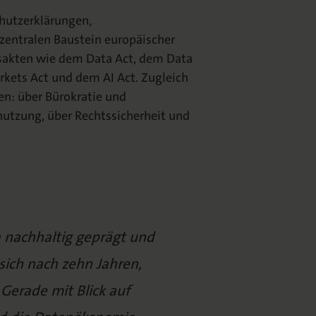
chutzerklärungen,
 zentralen Baustein europäischer
sakten wie dem Data Act, dem Data
rkets Act und dem AI Act. Zugleich
en: über Bürokratie und
nutzung, über Rechtssicherheit und
 nachhaltig geprägt und
sich nach zehn Jahren,
Gerade mit Blick auf