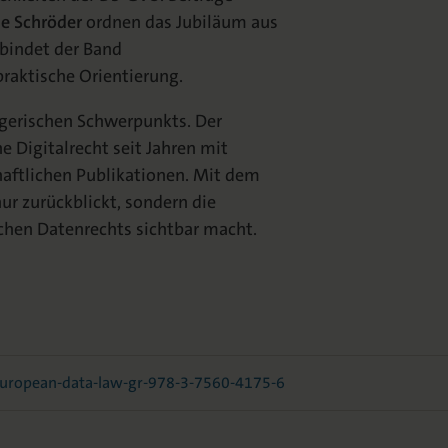
e Schröder
ordnen das Jubiläum aus
rbindet der Band
praktische Orientierung.
egerischen Schwerpunkts. Der
e Digitalrecht seit Jahren mit
aftlichen Publikationen. Mit dem
ur zurückblickt, sondern die
chen Datenrechts sichtbar macht.
uropean-data-law-gr-978-3-7560-4175-6