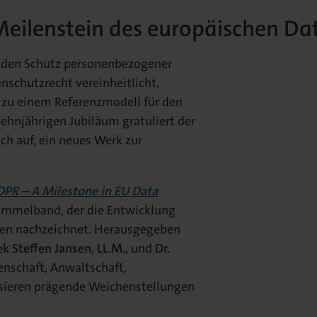
eilenstein des europäischen Da
g den Schutz personenbezogener
nschutzrecht vereinheitlicht,
 zu einem Referenzmodell für den
njährigen Jubiläum gratuliert der
h auf, ein neues Werk zur
DPR – A Milestone in EU Data
Sammelband, der die Entwicklung
ien nachzeichnet. Herausgegeben
ek Steffen Jansen
,
LL.M.
, und
Dr.
nschaft, Anwaltschaft,
lysieren prägende Weichenstellungen