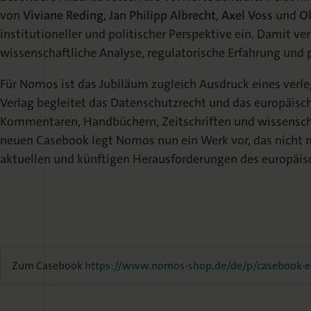
von
Viviane Reding
,
Jan Philipp Albrecht
,
Axel Voss
und
Ol
institutioneller und politischer Perspektive ein. Damit ve
wissenschaftliche Analyse, regulatorische Erfahrung und 
Für Nomos ist das Jubiläum zugleich Ausdruck eines verl
Verlag begleitet das Datenschutzrecht und das europäisch
Kommentaren, Handbüchern, Zeitschriften und wissensch
neuen Casebook legt Nomos nun ein Werk vor, das nicht n
aktuellen und künftigen Herausforderungen des europäis
Zum Casebook
https://www.nomos-shop.de/de/p/casebook-e