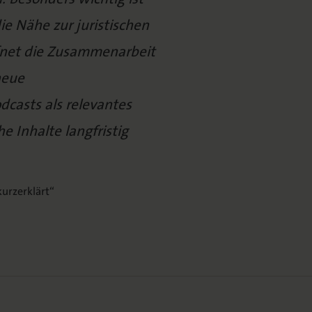
ie Nähe zur juristischen
ffnet die Zusammenarbeit
neue
casts als relevantes
e Inhalte langfristig
urzerklärt“