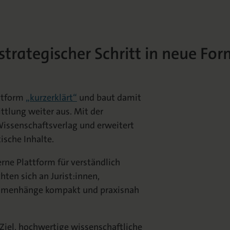
trategischer Schritt in neue For
attform
„kurzerklärt“
und baut damit
ttlung weiter aus. Mit der
Wissenschaftsverlag und erweitert
ische Inhalte.
rne Plattform für verständlich
hten sich an Jurist:innen,
sammenhänge kompakt und praxisnah
 Ziel, hochwertige wissenschaftliche