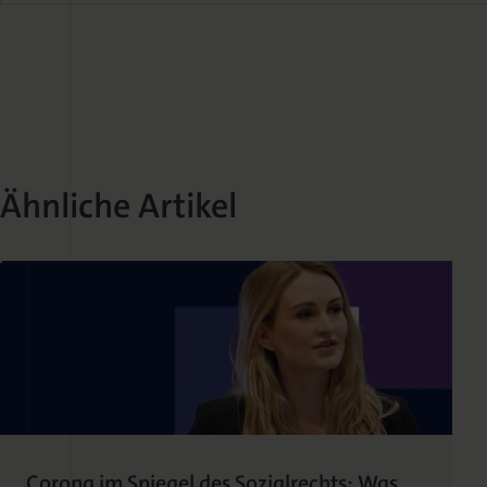
Ähnliche Artikel
Corona im Spiegel des Sozialrechts: Was