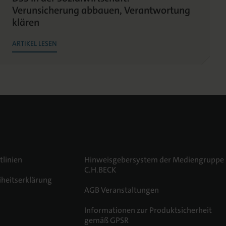
Verunsicherung abbauen, Verantwortung
klären
ARTIKEL LESEN
tlinien
Hinweisgebersystem der Mediengruppe
C.H.BECK
iheitserklärung
AGB Veranstaltungen
m
Informationen zur Produktsicherheit
gemäß GPSR