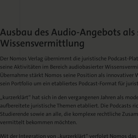
Ausbau des Audio-Angebots als s
Wissensvermittlung
Der Nomos Verlag übernimmt die juristische Podcast-Pl
seine Aktivitäten im Bereich audiobasierter Wissensvermi
Übernahme stärkt Nomos seine Position als innovativer 
sein Portfolio um ein etabliertes Podcast-Format für jurist
„kurzerklärt“ hat sich in den vergangenen Jahren als mode
aufbereitete juristische Themen etabliert. Die Podcasts ric
Studierende sowie an alle, die komplexe rechtliche Zu
vermittelt bekommen möchten.
Mit der Integration von „kurzerklärt“ verfolgt Nomos das