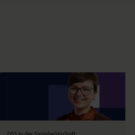
DSS in der Sozialwirtschaft: