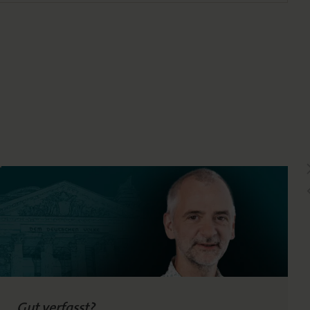
Gut verfasst?