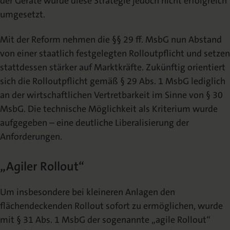
der Geräte wurde diese Strategie jedoch nicht erfolgreich
umgesetzt.
Mit der Reform nehmen die §§ 29 ff. MsbG nun Abstand
von einer staatlich festgelegten Rolloutpflicht und setzen
stattdessen stärker auf Marktkräfte. Zukünftig orientiert
sich die Rolloutpflicht gemäß § 29 Abs. 1 MsbG lediglich
an der wirtschaftlichen Vertretbarkeit im Sinne von § 30
MsbG. Die technische Möglichkeit als Kriterium wurde
aufgegeben – eine deutliche Liberalisierung der
Anforderungen.
„Agiler Rollout“
Um insbesondere bei kleineren Anlagen den
flächendeckenden Rollout sofort zu ermöglichen, wurde
mit § 31 Abs. 1 MsbG der sogenannte „agile Rollout“