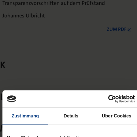
Transparenzvorschriften auf dem Prüfstand
Johannes Ulbricht
ZUM PDF
K
L
Zustimmung
Details
Über Cookies
M