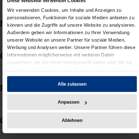
Diese Webseite verwendet Cookies
Wir verwenden Cookies, um Inhalte und Anzeigen zu
personalisieren, Funktionen für soziale Medien anbieten zu
N
können und die Zugriffe auf unsere Website zu analysieren.
Außerdem geben wir Informationen zu Ihrer Verwendung
unserer Website an unsere Partner für soziale Medien,
Werbung und Analysen weiter. Unsere Partner führen diese
O
Informationen möglicherweise mit weiteren Daten
zusammen, die Sie ihnen bereitgestellt haben oder die sie
im Rahmen Ihrer Nutzung der Dienste gesammelt haben.
Alle zulassen
P
Anpassen
Q
Ablehnen