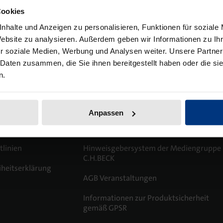
Artikel
Cookies
nhalte und Anzeigen zu personalisieren, Funktionen für soziale
Website zu analysieren. Außerdem geben wir Informationen zu I
r soziale Medien, Werbung und Analysen weiter. Unsere Partner
 Daten zusammen, die Sie ihnen bereitgestellt haben oder die s
n.
Anpassen
tlinien
Hinweisgebersystem der Mediengruppe
C.H.BECK
iheitserklärung
AGB Veranstaltungen
m
Informationen zur Produktsicherheit
gemäß GPSR