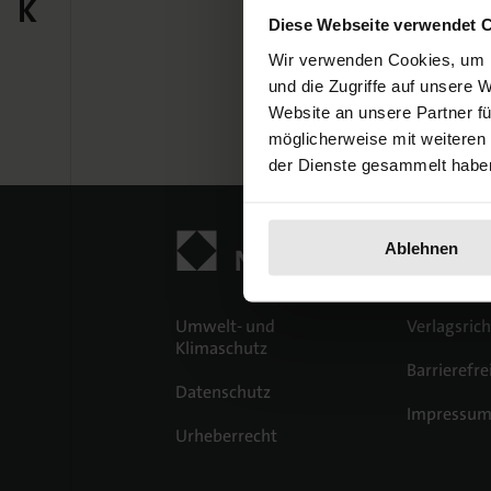
K
Ausgabe
Diese Webseite verwendet 
Wir verwenden Cookies, um I
und die Zugriffe auf unsere 
Website an unsere Partner fü
möglicherweise mit weiteren
der Dienste gesammelt habe
Ablehnen
Umwelt- und
Verlagsrich
Klimaschutz
Barrierefre
Datenschutz
Impressu
Urheberrecht