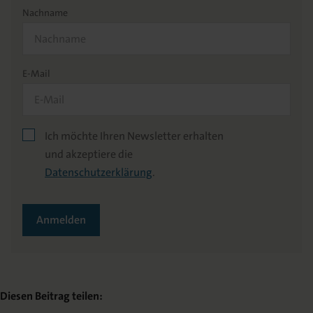
Nachname
E-Mail
Ich möchte Ihren Newsletter erhalten
und akzeptiere die
Datenschutzerklärung
.
Anmelden
Diesen Beitrag teilen: