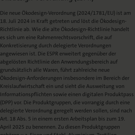
Die neue Ökodesign-Verordnung (2024/1781/EU) ist am
18. Juli 2024 in Kraft getreten und löst die Ökodesign-
Richtlinie ab. Wie die alte Ökodesign-Richtlinie handelt
es sich um eine Rahmenrechtsvorschrift, die auf
Konkretisierung durch delegierte Verordnungen
angewiesen ist. Die ESPR erweitert gegenüber der
abgelösten Richtlinie den Anwendungsbereich auf
grundsätzlich alle Waren, führt zahlreiche neue
Ökodesign-Anforderungen insbesondere im Bereich der
Kreislaufwirtschaft ein und sieht die Ausweitung von
Informationspflichten sowie einen digitalen Produktpass
(DPP) vor. Die Produktgruppen, die vorrangig durch eine
delegierte Verordnung geregelt werden sollen, sind nach
Art. 18 Abs. 5 in einem ersten Arbeitsplan bis zum 19.
April 2025 zu benennen. Zu diesen Produktgruppen
gehören u.a. Eisen und Stahl, Aluminium, Textilien,