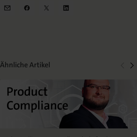
Mail
Facebook
X
LinkedIn
Ähnliche Artikel