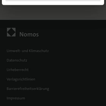
Kontaktdaten
Umwelt- und Klimaschutz
Datenschutz
Urheberrecht
Verlagsrichtlinien
Barrierefreiheitserklärung
Impressum