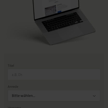
Titel
Anrede
Bitte wählen…
Vorname