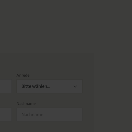
Anrede
Bitte wählen…
Nachname