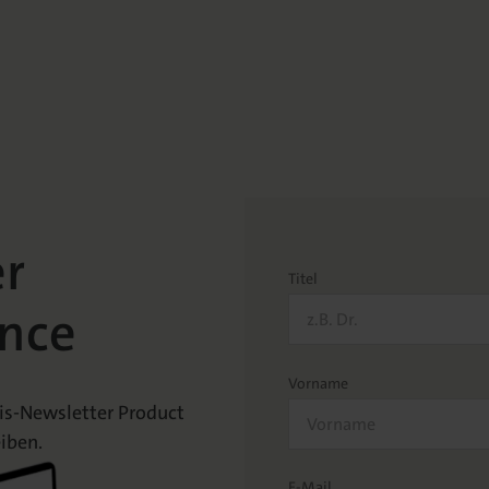
er
Titel
nce
Vorname
is-Newsletter Product
iben.
E-Mail