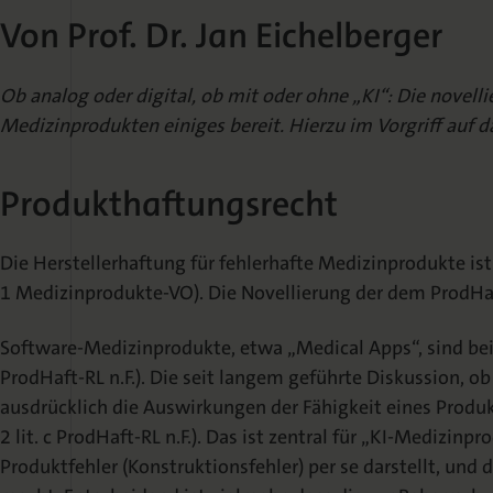
Von Prof. Dr. Jan Eichelberger
Ob analog oder digital, ob mit oder ohne „KI“: Die novel
Medizinprodukten einiges bereit. Hierzu im Vorgriff auf
Produkthaftungsrecht
Die Herstellerhaftung für fehlerhafte Medizinprodukte is
1 Medizinprodukte-VO). Die Novellierung der dem ProdHa
Software-Medizinprodukte, etwa „Medical Apps“, sind bei
ProdHaft-RL n.F.). Die seit langem geführte Diskussion, ob
ausdrücklich die Auswirkungen der Fähigkeit eines Produk
2 lit. c ProdHaft-RL n.F.). Das ist zentral für „KI-Medizinp
Produktfehler (Konstruktionsfehler) per se darstellt, und