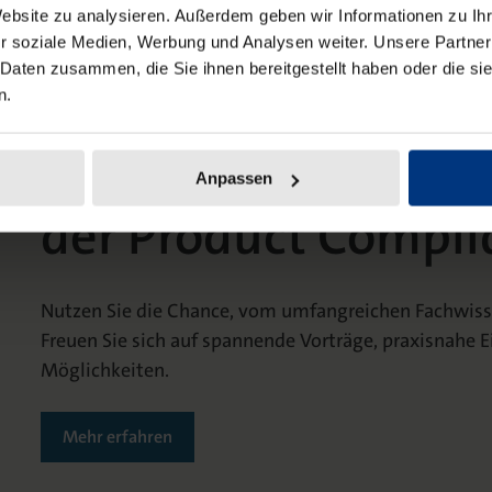
Website zu analysieren. Außerdem geben wir Informationen zu I
r soziale Medien, Werbung und Analysen weiter. Unsere Partner
 Daten zusammen, die Sie ihnen bereitgestellt haben oder die s
n.
Meistern Sie die H
Anpassen
der Product Compli
Nutzen Sie die Chance, vom umfangreichen Fachwisse
Freuen Sie sich auf spannende Vorträge, praxisnahe E
Möglichkeiten.
Mehr erfahren