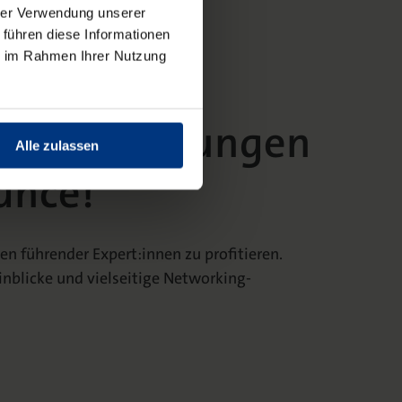
hrer Verwendung unserer
 führen diese Informationen
ie im Rahmen Ihrer Nutzung
erausforderungen
Alle zulassen
ance!
n führender Expert:innen zu profitieren.
inblicke und vielseitige Networking-