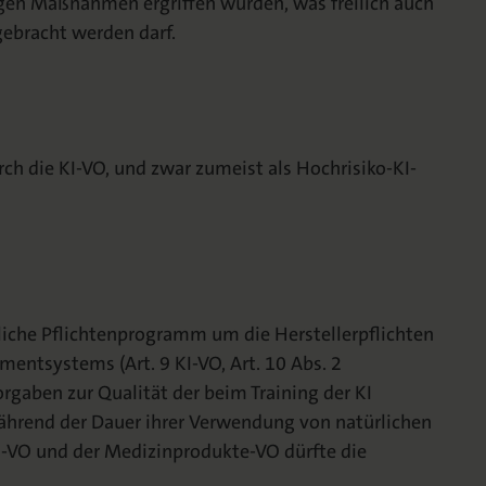
igen Maßnahmen ergriffen wurden, was freilich auch
gebracht werden darf.
ch die KI-VO, und zwar zumeist als Hochrisiko-KI-
liche Pflichtenprogramm um die Herstellerpflichten
mentsystems (Art. 9 KI-VO, Art. 10 Abs. 2
rgaben zur Qualität der beim Training der KI
während der Dauer ihrer Verwendung von natürlichen
I-VO und der Medizinprodukte-VO dürfte die