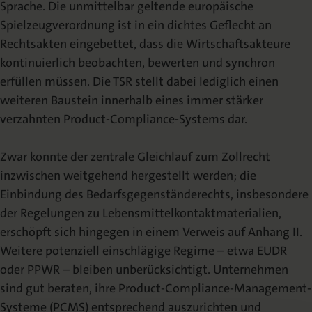
Sprache. Die unmittelbar geltende europäische
Spielzeugverordnung ist in ein dichtes Geflecht an
Rechtsakten eingebettet, dass die Wirtschaftsakteure
kontinuierlich beobachten, bewerten und synchron
erfüllen müssen. Die TSR stellt dabei lediglich einen
weiteren Baustein innerhalb eines immer stärker
verzahnten Product-Compliance-Systems dar.
Zwar konnte der zentrale Gleichlauf zum Zollrecht
inzwischen weitgehend hergestellt werden; die
Einbindung des Bedarfsgegenständerechts, insbesondere
der Regelungen zu Lebensmittelkontaktmaterialien,
erschöpft sich hingegen in einem Verweis auf Anhang II.
Weitere potenziell einschlägige Regime – etwa EUDR
oder PPWR – bleiben unberücksichtigt. Unternehmen
sind gut beraten, ihre Product-Compliance-Management-
Systeme (PCMS) entsprechend auszurichten und