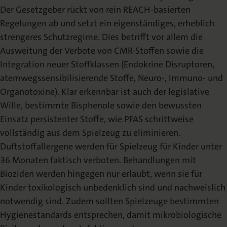
Der Gesetzgeber rückt von rein REACH-basierten
Regelungen ab und setzt ein eigenständiges, erheblich
strengeres Schutzregime. Dies betrifft vor allem die
Ausweitung der Verbote von CMR-Stoffen sowie die
Integration neuer Stoffklassen (Endokrine Disruptoren,
atemwegssensibilisierende Stoffe, Neuro-, Immuno- und
Organotoxine). Klar erkennbar ist auch der legislative
Wille, bestimmte Bisphenole sowie den bewussten
Einsatz persistenter Stoffe, wie PFAS schrittweise
vollständig aus dem Spielzeug zu eliminieren.
Duftstoffallergene werden für Spielzeug für Kinder unter
36 Monaten faktisch verboten. Behandlungen mit
Bioziden werden hingegen nur erlaubt, wenn sie für
Kinder toxikologisch unbedenklich sind und nachweislich
notwendig sind. Zudem sollten Spielzeuge bestimmten
Hygienestandards entsprechen, damit mikrobiologische