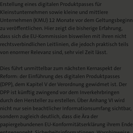
Erstellung eines digitalen Produktpasses für
Kleinstunternehmen sowie kleine und mittlere
Unternehmen (KMU) 12 Monate vor dem Geltungsbeginn
zu veröffentlichen. Hier zeigt die bisherige Erfahrung,
dass sich die EU-Kommission bisweilen mit ihren nicht
rechtsverbindlichen Leitlinien, die jedoch praktisch teils
von enormer Relevanz sind, sehr viel Zeit lässt.
Dies führt unmittelbar zum nächsten Kernaspekt der
Reform: der Einführung des digitalen Produktpasses
(DPP), dem Kapitel V der Verordnung gewidmet ist. Der
DPP ist künftig zwingend vor dem Inverkehrbringen
durch den Hersteller zu erstellen. Über Anhang VI wird
nicht nur sein beachtlicher Informationsumfang sichtbar,
sondern zugleich deutlich, dass die Ära der
papiergebundenen EU-Konformitätserklärung ihrem Ende
entgegengeht. Sicherheitsinformationen, Warnhinweise