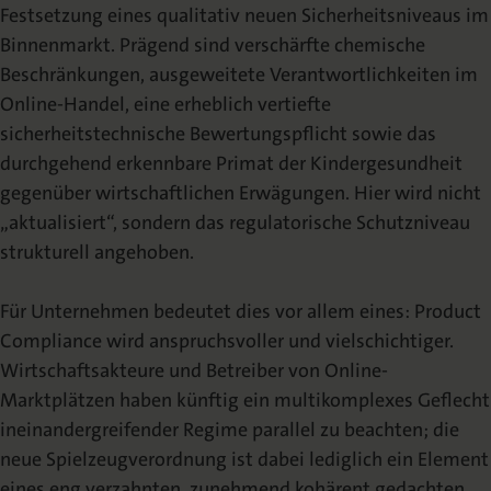
Festsetzung eines qualitativ neuen Sicherheitsniveaus im
Binnenmarkt. Prägend sind verschärfte chemische
Beschränkungen, ausgeweitete Verantwortlichkeiten im
Online-Handel, eine erheblich vertiefte
sicherheitstechnische Bewertungspflicht sowie das
durchgehend erkennbare Primat der Kindergesundheit
gegenüber wirtschaftlichen Erwägungen. Hier wird nicht
„aktualisiert“, sondern das regulatorische Schutzniveau
strukturell angehoben.
Für Unternehmen bedeutet dies vor allem eines: Product
Compliance wird anspruchsvoller und vielschichtiger.
Wirtschaftsakteure und Betreiber von Online-
Marktplätzen haben künftig ein multikomplexes Geflecht
ineinandergreifender Regime parallel zu beachten; die
neue Spielzeugverordnung ist dabei lediglich ein Element
eines eng verzahnten, zunehmend kohärent gedachten